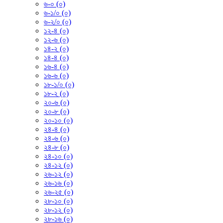
৬-০ (০)
৬-১/০ (০)
৬-২/০ (০)
১২-৪ (০)
১২-৬ (০)
১৪-২ (০)
১৪-৪ (০)
১৬-৪ (০)
১৬-৬ (০)
১৮-১/০ (০)
১৮-২ (০)
২০-৬ (০)
২০-৮ (০)
২০-১০ (০)
২৪-৪ (০)
২৪-৬ (০)
২৪-৮ (০)
২৪-১০ (০)
২৪-১২ (০)
২৬-১২ (০)
২৬-১৬ (০)
২৬-২৫ (০)
২৮-১০ (০)
২৮-১২ (০)
২৮-১৬ (০)