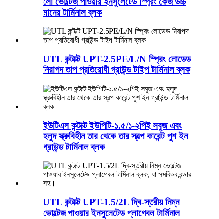
লো ভোল্টেজ পাওয়ার ইনসুলেটেড স্প্রিং কেজ উচ্চ
মানের টার্মিনাল ব্লক
UTL কন্টাক্ট UPT-2.5PE/L/N স্প্রিং লোডেড
নিরাপদ তাপ প্রতিরোধী গ্রাউন্ড টাইপ টার্মিনাল ব্লক
ইউটিএল কন্টাক্ট ইউপিটি-১.৫/১-২পিই সবুজ এবং
হলুদ স্ক্রুবিহীন তার থেকে তার স্বল্প কারেন্ট পুশ ইন
গ্রাউন্ড টার্মিনাল ব্লক
UTL কন্টাক্ট UPT-1.5/2L দ্বি-স্তরীয় নিম্ন
ভোল্টেজ পাওয়ার ইনসুলেটেড প্লাগেবল টার্মিনাল