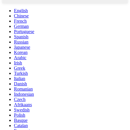
English
Chinese
French
German
Portuguese
Spanish
Russian
Japanese
Korean
Arabic
Irish
Greek
Turkish
Italian
Danish
Romanian
Indonesian
Czech
Afrikaans
Swedish
Polish
Basque
Catalan