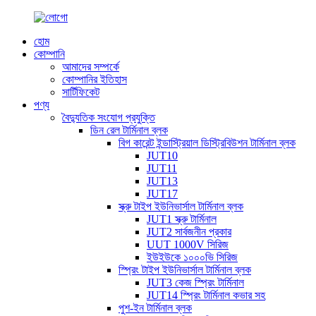
হোম
কোম্পানি
আমাদের সম্পর্কে
কোম্পানির ইতিহাস
সার্টিফিকেট
পণ্য
বৈদ্যুতিক সংযোগ প্রযুক্তি
ডিন রেল টার্মিনাল ব্লক
বিগ কারেন্ট ইন্ডাস্ট্রিয়াল ডিস্ট্রিবিউশন টার্মিনাল ব্লক
JUT10
JUT11
JUT13
JUT17
স্ক্রু টাইপ ইউনিভার্সাল টার্মিনাল ব্লক
JUT1 স্ক্রু টার্মিনাল
JUT2 সার্বজনীন প্রকার
UUT 1000V সিরিজ
ইউইউকে ১০০০ভি সিরিজ
স্প্রিং টাইপ ইউনিভার্সাল টার্মিনাল ব্লক
JUT3 কেজ স্প্রিং টার্মিনাল
JUT14 স্প্রিং টার্মিনাল কভার সহ
পুশ-ইন টার্মিনাল ব্লক