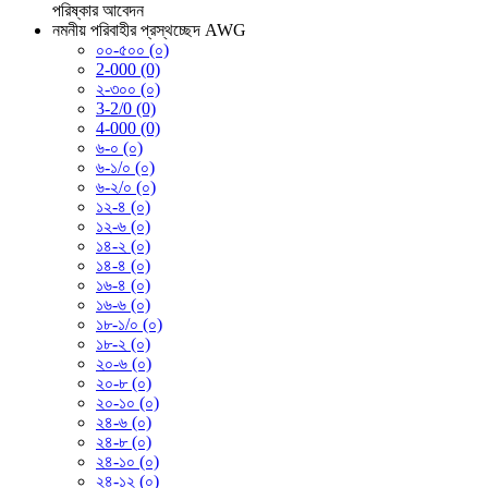
পরিষ্কার
আবেদন
নমনীয় পরিবাহীর প্রস্থচ্ছেদ AWG
০০-৫০০ (০)
2-000 (0)
২-৩০০ (০)
3-2/0 (0)
4-000 (0)
৬-০ (০)
৬-১/০ (০)
৬-২/০ (০)
১২-৪ (০)
১২-৬ (০)
১৪-২ (০)
১৪-৪ (০)
১৬-৪ (০)
১৬-৬ (০)
১৮-১/০ (০)
১৮-২ (০)
২০-৬ (০)
২০-৮ (০)
২০-১০ (০)
২৪-৬ (০)
২৪-৮ (০)
২৪-১০ (০)
২৪-১২ (০)