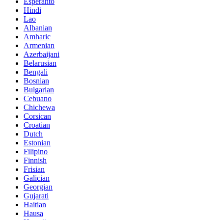
Esperanto
Hindi
Lao
Albanian
Amharic
Armenian
Azerbaijani
Belarusian
Bengali
Bosnian
Bulgarian
Cebuano
Chichewa
Corsican
Croatian
Dutch
Estonian
Filipino
Finnish
Frisian
Galician
Georgian
Gujarati
Haitian
Hausa