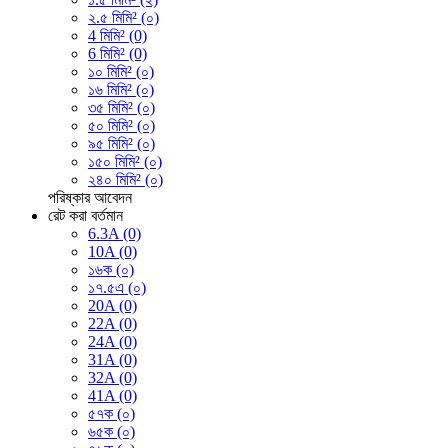
২.৫ মিমি² (০)
4 মিমি² (0)
6 মিমি² (0)
১০ মিমি² (০)
১৬ মিমি² (০)
৩৫ মিমি² (০)
৫০ মিমি² (০)
৯৫ মিমি² (০)
১৫০ মিমি² (০)
২৪০ মিমি² (০)
পরিষ্কার
আবেদন
রেট করা বর্তমান
6.3A (0)
10A (0)
১৬ক (০)
১৭.৫এ (০)
20A (0)
22A (0)
24A (0)
31A (0)
32A (0)
41A (0)
৫৭ক (০)
৬৫ক (০)