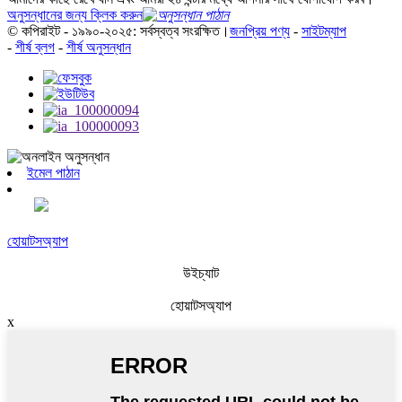
অনুসন্ধানের জন্য ক্লিক করুন
© কপিরাইট - ১৯৯০-২০২৫: সর্বস্বত্ব সংরক্ষিত।
জনপ্রিয় পণ্য
-
সাইটম্যাপ
-
শীর্ষ ব্লগ
-
শীর্ষ অনুসন্ধান
ইমেল পাঠান
হোয়াটসঅ্যাপ
উইচ্যাট
হোয়াটসঅ্যাপ
x