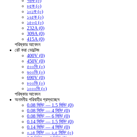
৭৬ক (০)
৮৫ক (০)
১০১ক (০)
১২৫ক (০)
১৫০এ (০)
232A (0)
309A (0)
415A (0)
পরিষ্কার
আবেদন
রেট করা ভোল্টেজ
400V (0)
450V (0)
৫০০ভি (০)
৬০০ভি (০)
690V (0)
৮০০ভি (০)
১০০০ভি (০)
পরিষ্কার
আবেদন
অনমনীয় পরিবাহীর প্রস্থচ্ছেদ
0.08 মিমি² — 1.5 মিমি² (0)
0.08 মিমি² — 4 মিমি² (0)
0.08 মিমি² — 6 মিমি² (0)
0.14 মিমি² — 1.5 মিমি² (0)
0.14 মিমি² — 4 মিমি² (0)
০.১৪ মিমি² — ২.৫ মিমি² (০)