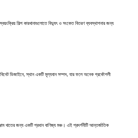
বয়ংক্রিয় শিল্প কারখানাগুলোতে বিদ্যুৎ ও সংকেত বিতরণ ব্যবস্থাপনার জন্য
াবিনেট ডিজাইনে, স্থান একটি মূল্যবান সম্পদ, যার ফলে অনেক প্রকৌশলী
রঞ্জাম খাতের জন্য একটি প্রধান বাণিজ্য মঞ্চ। এই প্রদর্শনীটি আন্তর্জাতিক