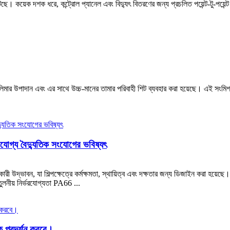
টছে। কয়েক দশক ধরে, কন্ট্রোল প্যানেল এবং বিদ্যুৎ বিতরণের জন্য প্রচলিত পয়েন্ট-টু-পয়েন
মার উপাদান এবং এর সাথে উচ্চ-মানের তামার পরিবাহী শিট ব্যবহার করা হয়েছে। এই সংমিশ
রযোগ্য বৈদ্যুতিক সংযোগের ভবিষ্যৎ
রী উদ্ভাবন, যা শিল্পক্ষেত্রে কর্মক্ষমতা, স্থায়িত্ব এবং দক্ষতার জন্য ডিজাইন করা হয়
লনীয় নির্ভরযোগ্যতা PA66 ...
ক প্রদর্শন করবে।