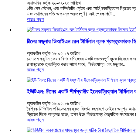
অ্যাডমিন কর্তৃক ২৬-০২-২৩ তারিখে
৫জি বেস স্টেশন, এজ কম্পিউটিং সেন্টার এবং স্মার্ট ইন্ডাস্ট্রিয়াল গ্র
এবং স্থাপনের গতি অত্যন্ত গুরুত্বপূর্ণ। এই প্রেক্ষাপটে...
আরও পড়ুন
চীনের মডুলার ডিআইএন রেল টার্মিনাল ব্লক প্রস্তুতকারক হি
অ্যাডমিন কর্তৃক ২৬-০২-১৭ তারিখে
১৩৭তম ক্যান্টন ফেয়ার বিশ্ব বাণিজ্যের একটি গুরুত্বপূর্ণ সূচক হিসেবে ক
রূপান্তরকে ত্বরান্বিত করার সাথে সাথে, নির্ভরযোগ্য এবং মডুলার...
আরও পড়ুন
ইউটিএল: চীনের একটি শীর্ষস্থানীয় ইলেকট্রিক্যাল টার্মিনাল 
অ্যাডমিন কর্তৃক ২৬-০২-১৬ তারিখে
বৈশ্বিক ডিজিটাল পরিমণ্ডলের দ্রুত বিবর্তন বহুলাংশে সেইসব অদৃশ্য অথচ 
গ্রিডের দিকে অগ্রসর হচ্ছে, তখন উচ্চ-নির্ভরযোগ্য বৈদ্যুতিক সংযোগের চা
আরও পড়ুন