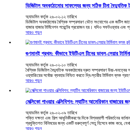
ডিজিটাল অবকাঠামোর সাফল্যের জন্য সঠিক চীনা বৈদ্যুতিক টার
অ্যাডমিন কর্তৃক ২৬-০২-১২ তারিখে
ডিজিটাল অবকাঠামোর বৈশ্বিক সম্প্রসারণ ভৌত সংযোগের এক জটিল জালের উপর ন
হাজার হাজার টার্মিনেশন পয়েন্টের প্রয়োজন হয়। যদিও সফটওয়্যার এবং প
আরও পড়ুন
গুণমানই প্রথম: কীভাবে ইউটিএল চীনের ডাবল-লেয়ার টার্মিনাল 
অ্যাডমিন কর্তৃক ২৬-০২-১০ তারিখে
বৈশ্বিক ডিজিটাল বৈদ্যুতিক অবকাঠামোর দ্রুত সম্প্রসারণ উচ্চ-ঘনত্ব
ওয়্যারিংয়ের সর্বোচ্চ ব্যবহার নিশ্চিত করতে দ্বি-স্তরীয় টার্মিনাল ব্লক গ্র
আরও পড়ুন
মেক্সিকো পাওয়ার এক্সিবিশন: ল্যাটিন আমেরিকান বাজারের জন্য 
অ্যাডমিন কর্তৃক ২৬-০২-০৯ তারিখে
শক্তি দক্ষতা এবং শিল্প আধুনিকীকরণের দিকে বিশ্বব্যাপী পরিবর্তনের বর্তমা
প্রযুক্তিগত বিনিময়ের জন্য একটি গুরুত্বপূর্ণ সেতু হিসেবে কাজ করে, যেখা
আরও পড়ুন