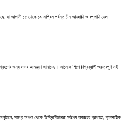
েছে, যা আগামী ১৫ থেকে ১৯ এপ্রিল পর্যন্ত চীন আমদানি ও রপ্তানি মেলা
রহণের জন্য সাদর আমন্ত্রণ জানাচ্ছে। আলোক শিল্পে বিশ্বব্যাপী গুরুত্বপূর্ণ এই
্ঠানে, সমগ্র অঞ্চল থেকে ডিস্ট্রিবিউটররা সর্বশেষ বাজারের প্রবণতা, ব্যবসায়িক