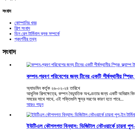
সংবাদ
কোম্পানির খবর
শিল্প সংবাদ
ডিন রেল টার্মিনাল ব্লক সম্পর্কে
প্রদর্শনীর তথ্য
সংবাদ
কম্পন-প্রবণ পরিবেশের জন্য চীনের একটি শীর্ষস্থানীয় স্প্রিং ক
অ্যাডমিন কর্তৃক ২৬-০২-২৪ তারিখে
আধুনিক শিল্পক্ষেত্রে, কম্পন বৈদ্যুতিক অখণ্ডতার জন্য একটি অবিরাম কিন্
সময়ের সাথে সাথে, এই শক্তিগুলি ক্ষুদ্র সরণের কারণ হতে পারে...
আরও পড়ুন
ইউটিএল কৌশলগত বিন্যাস: ডিজিটাল নেটওয়ার্কে চায়না পুশ-ই