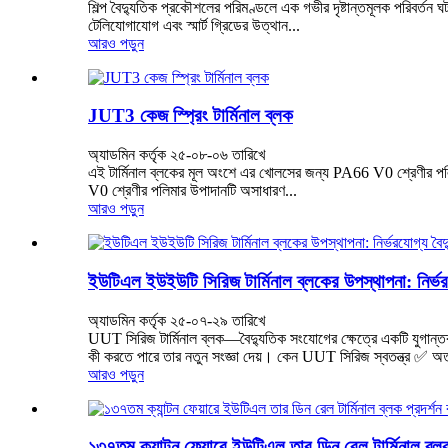
শিল্প বৈদ্যুতিক প্রকৌশলের পরিমণ্ডলে এক গভীর দৃষ্টান্তমূলক পরিবর্তন ঘ
টেলিযোগাযোগ এবং স্মার্ট গ্রিডের উত্থান...
আরও পড়ুন
JUT3 কেজ স্প্রিং টার্মিনাল ব্লক
অ্যাডমিন কর্তৃক ২৫-০৮-০৬ তারিখে
এই টার্মিনাল ব্লকের মূল অংশে এর খোলসের জন্য PA66 V0 শ্রেণীর পলি
V0 শ্রেণীর পলিমার উপাদানটি অসাধারণ...
আরও পড়ুন
ইউটিএল ইউইউটি সিরিজ টার্মিনাল ব্লকের উপস্থাপনা: নির্ভ
অ্যাডমিন কর্তৃক ২৫-০৭-২৯ তারিখে
UUT সিরিজ টার্মিনাল ব্লক—বৈদ্যুতিক সংযোগের ক্ষেত্রে একটি যুগান্তকা
কী করতে পারে তার নতুন সংজ্ঞা দেয়। কেন UUT সিরিজ স্বতন্ত্র ✅ অতু
আরও পড়ুন
১৩৭তম ক্যান্টন ফেয়ারে ইউটিএল তার ডিন রেল টার্মিনাল ব্ল