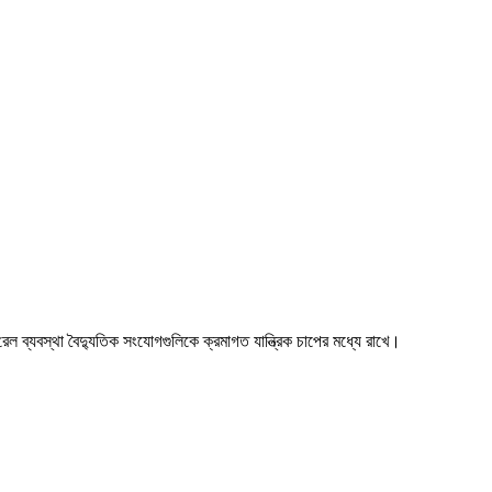
রেল ব্যবস্থা বৈদ্যুতিক সংযোগগুলিকে ক্রমাগত যান্ত্রিক চাপের মধ্যে রাখে।