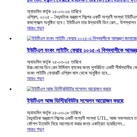
অ্যাডমিন কর্তৃক ২৫-০৩-২৬ তারিখে
এপ্রিল, ২০২৫ – বৈদ্যুতিক যন্ত্রাংশ শিল্পের একটি অগ্রণী সংস্থা ইউ
কমপ্লেক্সে অনুষ্ঠিত হবে। ইউটিএল তার উদ্ভাবনী ডিন রেল... উপস্থাপ
আরও পড়ুন
ইউটিএল হংকং লাইটিং ফেয়ার ২০২৫-এ বিশ্ববাসীকে আমন্ত্র
অ্যাডমিন কর্তৃক ২৫-০৩-২৫ তারিখে
উচ্চ-মানের ডিন রেল টার্মিনাল ব্লকের জন্য সুপরিচিত একটি শীর্ষস্থানীয়
হংকং লাইটিং ফেয়ারটি এপ্রিল মাস থেকে অনুষ্ঠিত হবে...
আরও পড়ুন
ইউটিএল আজ ডিস্ট্রিবিউটর সম্মেলন আয়োজন করছে
অ্যাডমিন কর্তৃক ২৫-০৩-১৮ তারিখে
বৈদ্যুতিক যন্ত্রাংশ শিল্পের একটি অগ্রণী সংস্থা UTL, আজ সফলভাবে তাদে
কৌশল ইত্যাদি নিয়ে আলোচনা করার জন্য একত্রিত হয়েছিলেন...
আরও পড়ুন