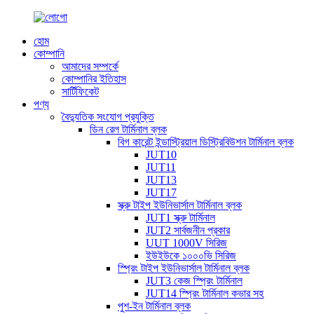
হোম
কোম্পানি
আমাদের সম্পর্কে
কোম্পানির ইতিহাস
সার্টিফিকেট
পণ্য
বৈদ্যুতিক সংযোগ প্রযুক্তি
ডিন রেল টার্মিনাল ব্লক
বিগ কারেন্ট ইন্ডাস্ট্রিয়াল ডিস্ট্রিবিউশন টার্মিনাল ব্লক
JUT10
JUT11
JUT13
JUT17
স্ক্রু টাইপ ইউনিভার্সাল টার্মিনাল ব্লক
JUT1 স্ক্রু টার্মিনাল
JUT2 সার্বজনীন প্রকার
UUT 1000V সিরিজ
ইউইউকে ১০০০ভি সিরিজ
স্প্রিং টাইপ ইউনিভার্সাল টার্মিনাল ব্লক
JUT3 কেজ স্প্রিং টার্মিনাল
JUT14 স্প্রিং টার্মিনাল কভার সহ
পুশ-ইন টার্মিনাল ব্লক