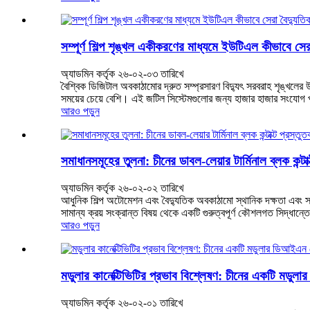
সম্পূর্ণ শিল্প শৃঙ্খল একীকরণের মাধ্যমে ইউটিএল কীভাবে সের
অ্যাডমিন কর্তৃক ২৬-০২-০৩ তারিখে
বৈশ্বিক ডিজিটাল অবকাঠামোর দ্রুত সম্প্রসারণ বিদ্যুৎ সরবরাহ শৃঙ্খলের উ
সময়ের চেয়ে বেশি। এই জটিল সিস্টেমগুলোর জন্য হাজার হাজার সংযোগ পয়
আরও পড়ুন
সমাধানসমূহের তুলনা: চীনের ডাবল-লেয়ার টার্মিনাল ব্লক কন্ট
অ্যাডমিন কর্তৃক ২৬-০২-০২ তারিখে
আধুনিক শিল্প অটোমেশন এবং বৈদ্যুতিক অবকাঠামো স্থানিক দক্ষতা এবং সং
সামান্য ক্রয় সংক্রান্ত বিষয় থেকে একটি গুরুত্বপূর্ণ কৌশলগত সিদ্ধান্তে
আরও পড়ুন
মডুলার কানেক্টিভিটির প্রভাব বিশ্লেষণ: চীনের একটি মডুলার ড
অ্যাডমিন কর্তৃক ২৬-০২-০১ তারিখে