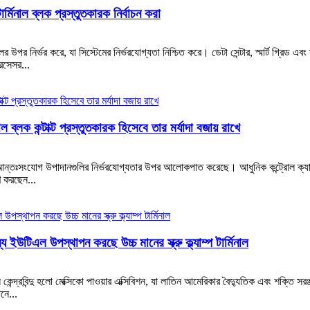
্মিনাল ব্লক প্রস্তুতকারক নির্বাচন করা
ির্ভর করে, যা সিস্টেমের নির্ভরযোগ্যতা নিশ্চিত করে। ডেটা সেন্টার, স্মার্ট গ্রিড এবং স্
্রসেসর...
ব্লক কন্টাক্ট প্রস্তুতকারক হিসেবে তার মর্যাদা বজায় রাখে
ের আন্তঃসংযোগ উপাদানগুলির নির্ভরযোগ্যতার উপর আলোকপাত করেছে। আধুনিক কন্ট্রোল ক্য
হণ করছেন...
ইউটিএল উপস্থাপন করছে উচ্চ মানের স্ক্রু ক্ল্যাম্প টার্মিনাল
ন কেন্দ্রবিন্দু হলো মেক্সিকো পাওয়ার এক্সিবিশন, যা লাতিন আমেরিকার বৈদ্যুতিক এবং শক্তি স
নে...