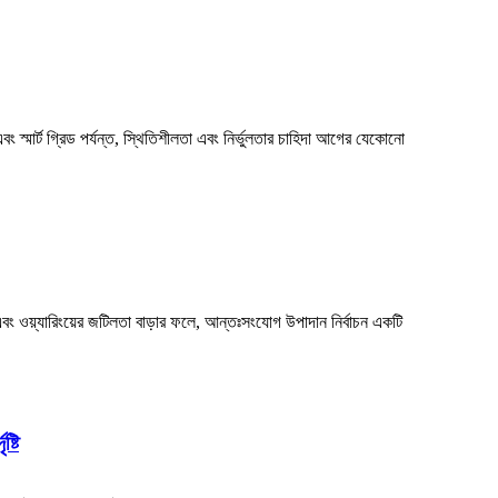
ং স্মার্ট গ্রিড পর্যন্ত, স্থিতিশীলতা এবং নির্ভুলতার চাহিদা আগের যেকোনো
ং ওয়্যারিংয়ের জটিলতা বাড়ার ফলে, আন্তঃসংযোগ উপাদান নির্বাচন একটি
্টি