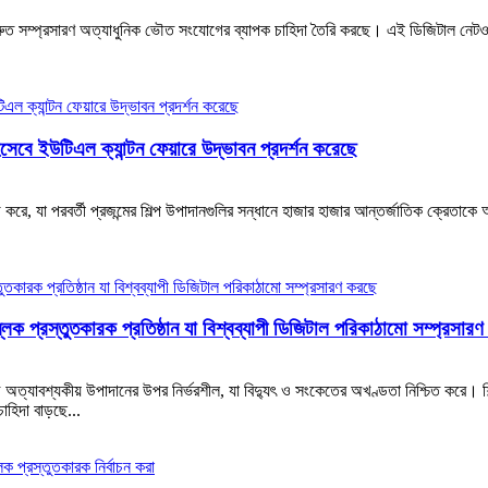
িডের দ্রুত সম্প্রসারণ অত্যাধুনিক ভৌত সংযোগের ব্যাপক চাহিদা তৈরি করছে। এই ডিজিটাল নেটওয
সেবে ইউটিএল ক্যান্টন ফেয়ারে উদ্ভাবন প্রদর্শন করেছে
াজ করে, যা পরবর্তী প্রজন্মের শিল্প উপাদানগুলির সন্ধানে হাজার হাজার আন্তর্জাতিক ক্রেতাকে 
ব্লক প্রস্তুতকারক প্রতিষ্ঠান যা বিশ্বব্যাপী ডিজিটাল পরিকাঠামো সম্প্রসার
অত্যাবশ্যকীয় উপাদানের উপর নির্ভরশীল, যা বিদ্যুৎ ও সংকেতের অখণ্ডতা নিশ্চিত করে। শিল
হিদা বাড়ছে...