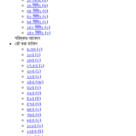
১৬ মিমি২ (৬)
৩৫ মিমি২ (৩)
৫০ মিমি২ (০)
৯৫ মিমি২ (০)
১৫০ মিমি২ (০)
২৪০ মিমি২ (০)
পরিষ্কার
আবেদন
রেট করা বর্তমান
৬.৩এ (০)
১০এ (১)
১৬এ (০)
১৭.৫এ (১)
২০এ (১)
২২এ (০)
২৪এ (৩৮)
৩১এ (০)
৩২এ (৩)
৪১এ (৪)
৫৭এ (৩)
৬৫এ (০)
৭৬এ (৩)
৮৫এ (০)
১০১এ (০)
১২৫এ (৪)