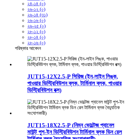
২৪-১৪ (০)
২৬-১২ (০)
২৬-১৪ (৩১)
২৬-১৬ (০)
২৬-২৫ (০)
২৮-১২ (০)
২৮-১৪ (০)
২৮-১৬ (০)
পরিষ্কার
আবেদন
JUT15-12X2.5-P সিরিজ (ইন-লাইন লিঙ্ক,
পাওয়ার ডিস্ট্রিবিউশন ব্লক, টার্মিনাল ব্লক, পাওয়ার
ডিস্ট্রিবিউশন বক্স)
JUT15-18X2.5-P (নিম্ন ভোল্টেজ প্যানেল
মাউন্ট পুশ-ইন ডিস্ট্রিবিউশন টার্মিনাল ব্লক ডিন রেল
টার্মিনাল ব্লক বৈদ্যুতিক সংযোগকারী)