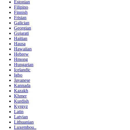
Estonian
Filipino
Finnish
Frisian
Galician
Georgian
Gujarati
Haitian
Hausa
Hawaiian
Hebrew
Hmong
Hungarian
Icelandic
Igbo
Javanese
Kannada
Kazakh
Khmer
Kurdish
Kyrgyz
Latin
Latvian
Lithuanian
Luxembou..