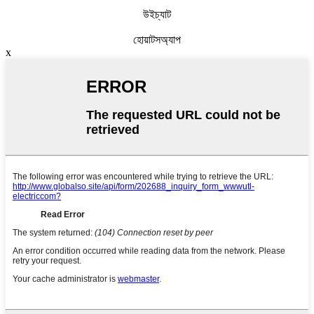
উইচ্যাট
হোয়াটসঅ্যাপ
x