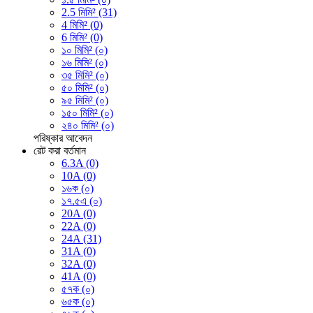
2.5 মিমি² (31)
4 মিমি² (0)
6 মিমি² (0)
১০ মিমি² (০)
১৬ মিমি² (০)
৩৫ মিমি² (০)
৫০ মিমি² (০)
৯৫ মিমি² (০)
১৫০ মিমি² (০)
২৪০ মিমি² (০)
পরিষ্কার
আবেদন
রেট করা বর্তমান
6.3A (0)
10A (0)
১৬ক (০)
১৭.৫এ (০)
20A (0)
22A (0)
24A (31)
31A (0)
32A (0)
41A (0)
৫৭ক (০)
৬৫ক (০)