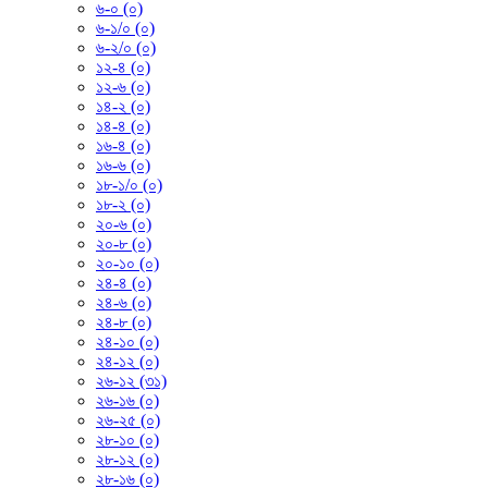
৬-০ (০)
৬-১/০ (০)
৬-২/০ (০)
১২-৪ (০)
১২-৬ (০)
১৪-২ (০)
১৪-৪ (০)
১৬-৪ (০)
১৬-৬ (০)
১৮-১/০ (০)
১৮-২ (০)
২০-৬ (০)
২০-৮ (০)
২০-১০ (০)
২৪-৪ (০)
২৪-৬ (০)
২৪-৮ (০)
২৪-১০ (০)
২৪-১২ (০)
২৬-১২ (৩১)
২৬-১৬ (০)
২৬-২৫ (০)
২৮-১০ (০)
২৮-১২ (০)
২৮-১৬ (০)