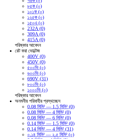
৭৬ক (০)
৮৫ক (০)
১০১ক (০)
১২৫ক (০)
১৫০এ (০)
232A (0)
309A (0)
415A (0)
পরিষ্কার
আবেদন
রেট করা ভোল্টেজ
400V (0)
450V (0)
৫০০ভি (০)
৬০০ভি (০)
690V (31)
৮০০ভি (০)
১০০০ভি (০)
পরিষ্কার
আবেদন
অনমনীয় পরিবাহীর প্রস্থচ্ছেদ
0.08 মিমি² — 1.5 মিমি² (0)
0.08 মিমি² — 4 মিমি² (0)
0.08 মিমি² — 6 মিমি² (0)
0.14 মিমি² — 1.5 মিমি² (0)
0.14 মিমি² — 4 মিমি² (31)
০.১৪ মিমি² — ২.৫ মিমি² (০)