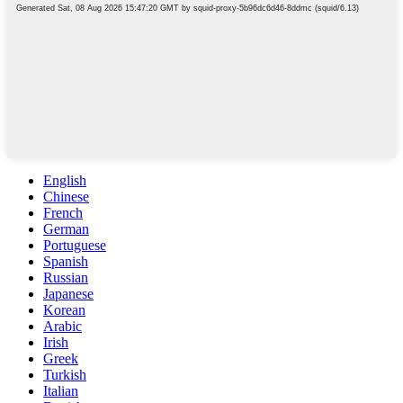
English
Chinese
French
German
Portuguese
Spanish
Russian
Japanese
Korean
Arabic
Irish
Greek
Turkish
Italian