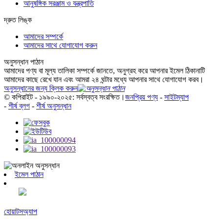
আনুষঙ্গিক সরঞ্জাম ও যন্ত্রপাতি
দ্রুত লিঙ্ক
আমাদের সম্পর্কে
আমাদের সাথে যোগাযোগ করুন
অনুসন্ধান পাঠান
আমাদের পণ্য বা মূল্য তালিকা সম্পর্কে জানতে, অনুগ্রহ করে আপনার ইমেল ঠিকানাটি
আমাদের কাছে রেখে যান এবং আমরা ২৪ ঘন্টার মধ্যে আপনার সাথে যোগাযোগ করব।
অনুসন্ধানের জন্য ক্লিক করুন
© কপিরাইট - ১৯৯০-২০২৫: সর্বস্বত্ব সংরক্ষিত।
জনপ্রিয় পণ্য
-
সাইটম্যাপ
-
শীর্ষ ব্লগ
-
শীর্ষ অনুসন্ধান
ইমেল পাঠান
হোয়াটসঅ্যাপ