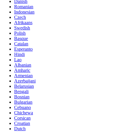
Danish
Romanian
Indonesian
Czech
Afrikaans
Swedish
Polish
Basque
Catalan
Esperanto
Hindi
Lao
Albanian
Amharic
Armenian
Azerbaijani
Belarusian
Bengali
Bosnian
Bulgarian
Cebuano
Chichewa
Corsican
Croatian
Dutch