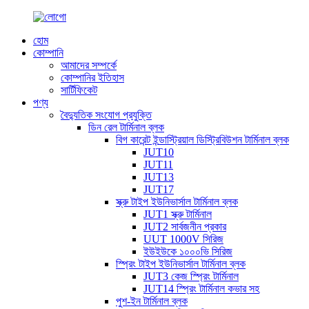
হোম
কোম্পানি
আমাদের সম্পর্কে
কোম্পানির ইতিহাস
সার্টিফিকেট
পণ্য
বৈদ্যুতিক সংযোগ প্রযুক্তি
ডিন রেল টার্মিনাল ব্লক
বিগ কারেন্ট ইন্ডাস্ট্রিয়াল ডিস্ট্রিবিউশন টার্মিনাল ব্লক
JUT10
JUT11
JUT13
JUT17
স্ক্রু টাইপ ইউনিভার্সাল টার্মিনাল ব্লক
JUT1 স্ক্রু টার্মিনাল
JUT2 সার্বজনীন প্রকার
UUT 1000V সিরিজ
ইউইউকে ১০০০ভি সিরিজ
স্প্রিং টাইপ ইউনিভার্সাল টার্মিনাল ব্লক
JUT3 কেজ স্প্রিং টার্মিনাল
JUT14 স্প্রিং টার্মিনাল কভার সহ
পুশ-ইন টার্মিনাল ব্লক