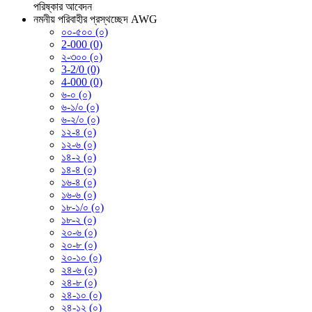
পরিষ্কার
আবেদন
নমনীয় পরিবাহীর প্রস্থচ্ছেদ AWG
০০-৫০০ (০)
2-000 (0)
২-৩০০ (০)
3-2/0 (0)
4-000 (0)
৬-০ (০)
৬-১/০ (০)
৬-২/০ (০)
১২-৪ (০)
১২-৬ (০)
১৪-২ (০)
১৪-৪ (০)
১৬-৪ (০)
১৬-৬ (০)
১৮-১/০ (০)
১৮-২ (০)
২০-৬ (০)
২০-৮ (০)
২০-১০ (০)
২৪-৬ (০)
২৪-৮ (০)
২৪-১০ (০)
২৪-১২ (০)