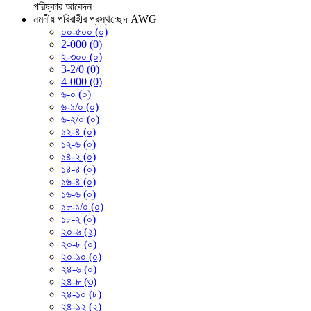
পরিষ্কার
আবেদন
নমনীয় পরিবাহীর প্রস্থচ্ছেদ AWG
০০-৫০০ (০)
2-000 (0)
২-৩০০ (০)
3-2/0 (0)
4-000 (0)
৬-০ (০)
৬-১/০ (০)
৬-২/০ (০)
১২-৪ (০)
১২-৬ (০)
১৪-২ (০)
১৪-৪ (০)
১৬-৪ (০)
১৬-৬ (০)
১৮-১/০ (০)
১৮-২ (০)
২০-৬ (২)
২০-৮ (০)
২০-১০ (০)
২৪-৬ (০)
২৪-৮ (৩)
২৪-১০ (৮)
২৪-১২ (২)