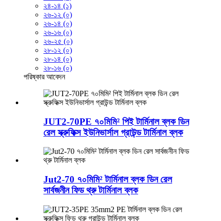
২৪-১৪ (১)
২৬-১২ (০)
২৬-১৪ (০)
২৬-১৬ (০)
২৬-২৫ (০)
২৮-১২ (০)
২৮-১৪ (০)
২৮-১৬ (০)
পরিষ্কার
আবেদন
JUT2-70PE ৭০মিমি² পিই টার্মিনাল ব্লক ডিন
রেল স্ক্রুফিক্স ইউনিভার্সাল গ্রাউন্ড টার্মিনাল ব্লক
Jut2-70 ৭০মিমি² টার্মিনাল ব্লক ডিন রেল
সার্বজনীন ফিড থ্রু টার্মিনাল ব্লক