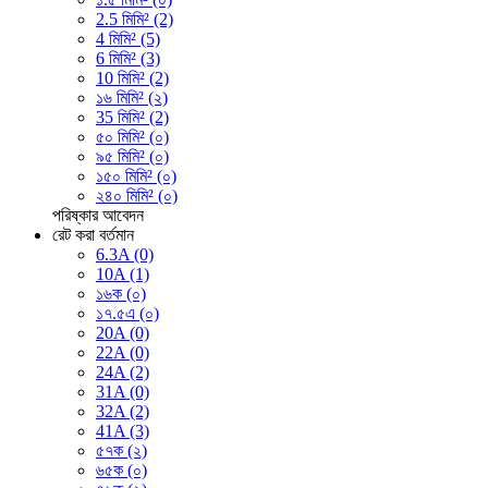
2.5 মিমি² (2)
4 মিমি² (5)
6 মিমি² (3)
10 মিমি² (2)
১৬ মিমি² (২)
35 মিমি² (2)
৫০ মিমি² (০)
৯৫ মিমি² (০)
১৫০ মিমি² (০)
২৪০ মিমি² (০)
পরিষ্কার
আবেদন
রেট করা বর্তমান
6.3A (0)
10A (1)
১৬ক (০)
১৭.৫এ (০)
20A (0)
22A (0)
24A (2)
31A (0)
32A (2)
41A (3)
৫৭ক (২)
৬৫ক (০)