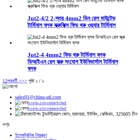
Jut2-4/2 2-স্তর 4mm2 ডিন রেল মাউন্টেড
টার্মিনাল ব্লক স্ক্রুফিক্স ফিড থ্রু ওয়্যার টার্মিনাল
Jut2-4 4mm2 ফিড ​​থ্রু টার্মিনাল ব্লক
ডিআইএন রেল স্ক্রু সংযোগ ইউনিভার্সাল টার্মিনাল
ব্লক
1
2
পরবর্তী >
>>
পৃষ্ঠা ১ / ২
sales91@china-utl.com
০০৮৬-১৩০০৬৬৮৮৩৯৫
০০৮৬-১৩০০৬৬৮৮৩৯৫
তাইশাং ইন্ডাস্ট্রিয়াল জোন, হুয়াংহুয়া, ইউকিং, ঝেজিয়াং, 325605 চীন
পণ্য
ইলেকট্রনিক নিয়ন্ত্রণ