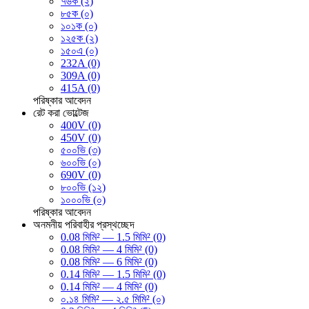
৭৬ক (২)
৮৫ক (০)
১০১ক (০)
১২৫ক (২)
১৫০এ (০)
232A (0)
309A (0)
415A (0)
পরিষ্কার
আবেদন
রেট করা ভোল্টেজ
400V (0)
450V (0)
৫০০ভি (৩)
৬০০ভি (০)
690V (0)
৮০০ভি (১২)
১০০০ভি (০)
পরিষ্কার
আবেদন
অনমনীয় পরিবাহীর প্রস্থচ্ছেদ
0.08 মিমি² — 1.5 মিমি² (0)
0.08 মিমি² — 4 মিমি² (0)
0.08 মিমি² — 6 মিমি² (0)
0.14 মিমি² — 1.5 মিমি² (0)
0.14 মিমি² — 4 মিমি² (0)
০.১৪ মিমি² — ২.৫ মিমি² (০)