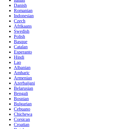
Italian
Danish
Romanian
Indonesian
Czech
Afrikaans
Swedish
Polish
Basque
Catalan
Esperanto
Hindi
Lao
Albanian
Amharic
Armenian
Azerbaijani
Belarusian
Bengali
Bosnian
Bulgarian
Cebuano
Chichewa
Corsican
Croatian