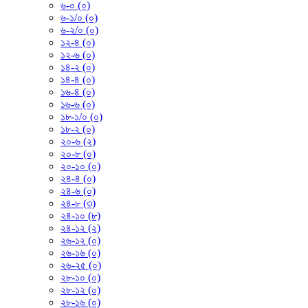
৬-০ (০)
৬-১/০ (০)
৬-২/০ (০)
১২-৪ (০)
১২-৬ (০)
১৪-২ (০)
১৪-৪ (০)
১৬-৪ (০)
১৬-৬ (০)
১৮-১/০ (০)
১৮-২ (০)
২০-৬ (২)
২০-৮ (০)
২০-১০ (০)
২৪-৪ (০)
২৪-৬ (০)
২৪-৮ (৩)
২৪-১০ (৮)
২৪-১২ (২)
২৬-১২ (০)
২৬-১৬ (০)
২৬-২৫ (০)
২৮-১০ (০)
২৮-১২ (০)
২৮-১৬ (০)