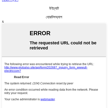
উইচ্যাট
হোয়াটসঅ্যাপ
x