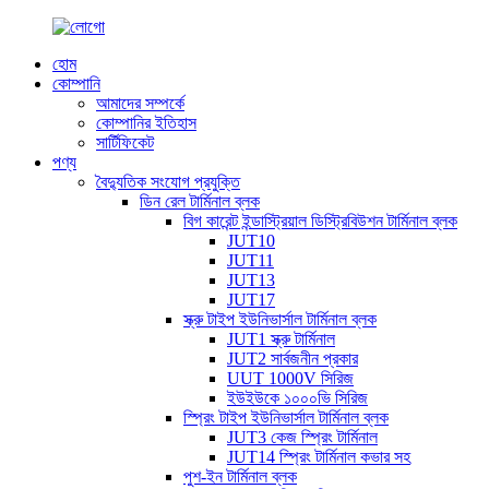
হোম
কোম্পানি
আমাদের সম্পর্কে
কোম্পানির ইতিহাস
সার্টিফিকেট
পণ্য
বৈদ্যুতিক সংযোগ প্রযুক্তি
ডিন রেল টার্মিনাল ব্লক
বিগ কারেন্ট ইন্ডাস্ট্রিয়াল ডিস্ট্রিবিউশন টার্মিনাল ব্লক
JUT10
JUT11
JUT13
JUT17
স্ক্রু টাইপ ইউনিভার্সাল টার্মিনাল ব্লক
JUT1 স্ক্রু টার্মিনাল
JUT2 সার্বজনীন প্রকার
UUT 1000V সিরিজ
ইউইউকে ১০০০ভি সিরিজ
স্প্রিং টাইপ ইউনিভার্সাল টার্মিনাল ব্লক
JUT3 কেজ স্প্রিং টার্মিনাল
JUT14 স্প্রিং টার্মিনাল কভার সহ
পুশ-ইন টার্মিনাল ব্লক