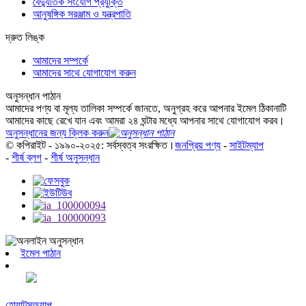
বৈদ্যুতিক সংযোগ প্রযুক্তি
আনুষঙ্গিক সরঞ্জাম ও যন্ত্রপাতি
দ্রুত লিঙ্ক
আমাদের সম্পর্কে
আমাদের সাথে যোগাযোগ করুন
অনুসন্ধান পাঠান
আমাদের পণ্য বা মূল্য তালিকা সম্পর্কে জানতে, অনুগ্রহ করে আপনার ইমেল ঠিকানাটি
আমাদের কাছে রেখে যান এবং আমরা ২৪ ঘন্টার মধ্যে আপনার সাথে যোগাযোগ করব।
অনুসন্ধানের জন্য ক্লিক করুন
© কপিরাইট - ১৯৯০-২০২৫: সর্বস্বত্ব সংরক্ষিত।
জনপ্রিয় পণ্য
-
সাইটম্যাপ
-
শীর্ষ ব্লগ
-
শীর্ষ অনুসন্ধান
ইমেল পাঠান
হোয়াটসঅ্যাপ