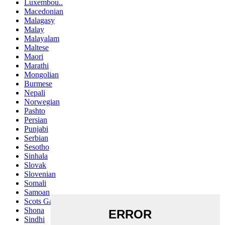
Luxembou..
Macedonian
Malagasy
Malay
Malayalam
Maltese
Maori
Marathi
Mongolian
Burmese
Nepali
Norwegian
Pashto
Persian
Punjabi
Serbian
Sesotho
Sinhala
Slovak
Slovenian
Somali
Samoan
Scots Gaelic
Shona
Sindhi