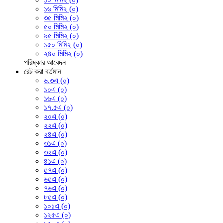
১৬ মিমি২ (০)
৩৫ মিমি২ (০)
৫০ মিমি২ (০)
৯৫ মিমি২ (০)
১৫০ মিমি২ (০)
২৪০ মিমি২ (০)
পরিষ্কার
আবেদন
রেট করা বর্তমান
৬.৩এ (০)
১০এ (০)
১৬এ (০)
১৭.৫এ (০)
২০এ (০)
২২এ (০)
২৪এ (০)
৩১এ (০)
৩২এ (০)
৪১এ (০)
৫৭এ (০)
৬৫এ (০)
৭৬এ (০)
৮৫এ (০)
১০১এ (০)
১২৫এ (০)