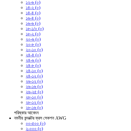
১২-৬ (০)
১৪-২ (০)
১৪-৪ (০)
১৬-৪ (০)
১৬-৬ (০)
১৮-১/০ (০)
১৮-২ (০)
২০-৬ (০)
২০-৮ (০)
২০-১০ (০)
২৪-৪ (০)
২৪-৬ (০)
২৪-৮ (০)
২৪-১০ (০)
২৪-১২ (০)
২৬-১২ (০)
২৬-১৬ (০)
২৬-২৫ (০)
২৮-১০ (০)
২৮-১২ (০)
২৮-১৬ (০)
পরিষ্কার
আবেদন
নমনীয় কন্ডাক্টর ক্রস সেকশন AWG
০০-৫০০ (০)
২-০০০ (০)