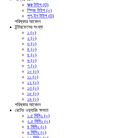
স্ক্রু টাইপ (0)
স্প্রিং টাইপ (০)
পুশ-ইন টাইপ (0)
পরিষ্কার
আবেদন
ইন্টারফেসের সংখ্যা
১ (০)
২ (০)
৩ (০)
৪ (০)
৫ (০)
৬ (০)
৭ (০)
১০ (০)
১১ (০)
১২ (০)
১৩ (০)
১৮ (০)
১৯ (০)
পরিষ্কার
আবেদন
রেটেড ওয়্যারিং ক্ষমতা
১.৫ মিমি২ (০)
২.৫ মিমি২ (০)
৪ মিমি২ (০)
৬ মিমি২ (০)
১০ মিমি২ (০)