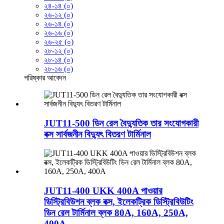
২৪-১৪ (০)
২৬-১২ (০)
২৬-১৪ (০)
২৬-১৬ (০)
২৬-২৫ (০)
২৮-১২ (০)
২৮-১৪ (০)
২৮-১৬ (০)
পরিষ্কার
আবেদন
JUT11-500 ডিন রেল বৈদ্যুতিক তার সংযোগকারী
বক্স সার্বজনীন বিদ্যুৎ বিতরণ টার্মিনাল
JUT11-400 UKK 400A পাওয়ার
ডিস্ট্রিবিউশন ব্লক বক্স, ইলেকট্রিক ডিস্ট্রিবিউটিং
ডিন রেল টার্মিনাল ব্লক 80A, 160A, 250A,
400A