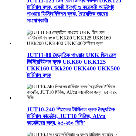
JUT11-125 ডিন রেল ডিস্ট্রিবিউশন UKK125
টার্মিনাল ব্লক, একটি ইনপুট ও কয়েকটি আউটপুট
পাওয়ার ডিস্ট্রিবিউশন ব্লক, বৈদ্যুতিক তারের
সংযোগকারী
JUT11-80 বৈদ্যুতিক পাওয়ার UKK ডিন রেল
ডিস্ট্রিবিউশন ব্লক UKK80 UKK125
UKK160 UKk200 UKK400 UKK500
টার্মিনাল ব্লক
JUT10-240 পিতলের টার্মিনাল ব্লক বৈদ্যুতিক
টার্মিনাল কানেক্টর, JUT10 সিরিজ, Al/cu
কানেক্টরের জন্য, ৯৫-২৪০ মিমি²