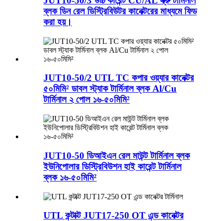
JUT10-50/3 উচ্চ কারেন্ট CU/AL স্ক্রু টার্মিনাল
ব্লক ডিন রেল ডিস্ট্রিবিউটর কানেক্টরের মাধ্যমে ফিড
করা হয়।
JUT10-50/2 UTL TC কপার ওয়্যার কানেক্টর
৫০মিমি² ডাবল স্ট্যাক টার্মিনাল ব্লক Al/Cu
টার্মিনাল ২ পোল ১৬-৫০মিমি²
JUT10-50 ডিআইএন রেল মাউন্ট টার্মিনাল ব্লক
ইউনিপোলার ডিস্ট্রিবিউশন হাই কারেন্ট টার্মিনাল
ব্লক ১৬-৫০মিমি²
UTL কন্টাক্ট JUT17-250 OT এন্ড কানেক্টর