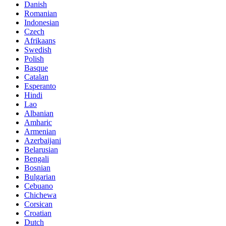
Danish
Romanian
Indonesian
Czech
Afrikaans
Swedish
Polish
Basque
Catalan
Esperanto
Hindi
Lao
Albanian
Amharic
Armenian
Azerbaijani
Belarusian
Bengali
Bosnian
Bulgarian
Cebuano
Chichewa
Corsican
Croatian
Dutch