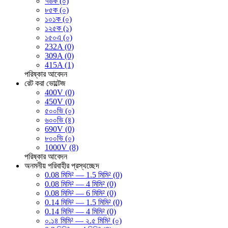
৭৬ক (০)
৮৫ক (০)
১০১ক (০)
১২৫ক (১)
১৫০এ (০)
232A (0)
309A (0)
415A (1)
পরিষ্কার
আবেদন
রেট করা ভোল্টেজ
400V (0)
450V (0)
৫০০ভি (০)
৬০০ভি (৪)
690V (0)
৮০০ভি (০)
1000V (8)
পরিষ্কার
আবেদন
অনমনীয় পরিবাহীর প্রস্থচ্ছেদ
0.08 মিমি² — 1.5 মিমি² (0)
0.08 মিমি² — 4 মিমি² (0)
0.08 মিমি² — 6 মিমি² (0)
0.14 মিমি² — 1.5 মিমি² (0)
0.14 মিমি² — 4 মিমি² (0)
০.১৪ মিমি² — ২.৫ মিমি² (০)