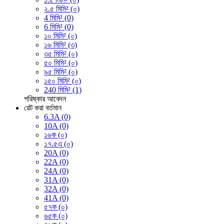
২.৫ মিমি² (০)
4 মিমি² (0)
6 মিমি² (0)
১০ মিমি² (০)
১৬ মিমি² (৩)
৩৫ মিমি² (০)
৫০ মিমি² (০)
৯৫ মিমি² (০)
১৫০ মিমি² (০)
240 মিমি² (1)
পরিষ্কার
আবেদন
রেট করা বর্তমান
6.3A (0)
10A (0)
১৬ক (০)
১৭.৫এ (০)
20A (0)
22A (0)
24A (0)
31A (0)
32A (0)
41A (0)
৫৭ক (০)
৬৫ক (০)