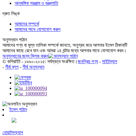
আনুষঙ্গিক সরঞ্জাম ও যন্ত্রপাতি
দ্রুত লিঙ্ক
আমাদের সম্পর্কে
আমাদের সাথে যোগাযোগ করুন
অনুসন্ধান পাঠান
আমাদের পণ্য বা মূল্য তালিকা সম্পর্কে জানতে, অনুগ্রহ করে আপনার ইমেল ঠিকানাটি
আমাদের কাছে রেখে যান এবং আমরা ২৪ ঘন্টার মধ্যে আপনার সাথে যোগাযোগ করব।
অনুসন্ধানের জন্য ক্লিক করুন
© কপিরাইট - ১৯৯০-২০২৫: সর্বস্বত্ব সংরক্ষিত।
জনপ্রিয় পণ্য
-
সাইটম্যাপ
-
শীর্ষ ব্লগ
-
শীর্ষ অনুসন্ধান
ইমেল পাঠান
হোয়াটসঅ্যাপ