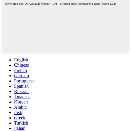
English
Chinese
French
German
Portuguese
Spanish
Russian
Japanese
Korean
Arabic
Irish
Greek
Turkish
Italian