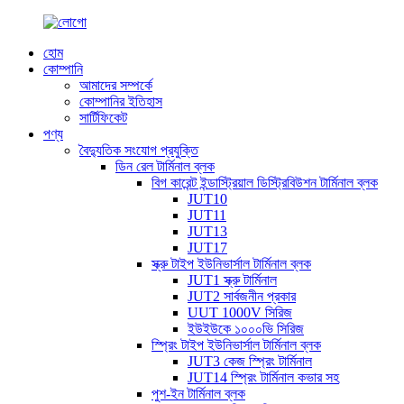
হোম
কোম্পানি
আমাদের সম্পর্কে
কোম্পানির ইতিহাস
সার্টিফিকেট
পণ্য
বৈদ্যুতিক সংযোগ প্রযুক্তি
ডিন রেল টার্মিনাল ব্লক
বিগ কারেন্ট ইন্ডাস্ট্রিয়াল ডিস্ট্রিবিউশন টার্মিনাল ব্লক
JUT10
JUT11
JUT13
JUT17
স্ক্রু টাইপ ইউনিভার্সাল টার্মিনাল ব্লক
JUT1 স্ক্রু টার্মিনাল
JUT2 সার্বজনীন প্রকার
UUT 1000V সিরিজ
ইউইউকে ১০০০ভি সিরিজ
স্প্রিং টাইপ ইউনিভার্সাল টার্মিনাল ব্লক
JUT3 কেজ স্প্রিং টার্মিনাল
JUT14 স্প্রিং টার্মিনাল কভার সহ
পুশ-ইন টার্মিনাল ব্লক