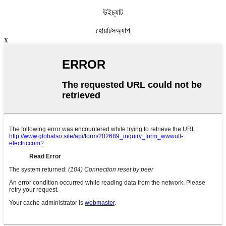
উইচ্যাট
হোয়াটসঅ্যাপ
x