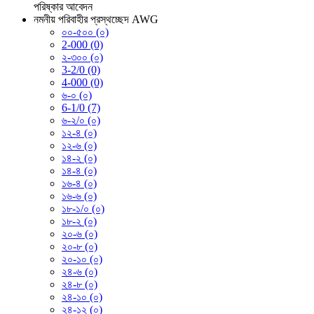
পরিষ্কার
আবেদন
নমনীয় পরিবাহীর প্রস্থচ্ছেদ AWG
০০-৫০০ (০)
2-000 (0)
২-৩০০ (০)
3-2/0 (0)
4-000 (0)
৬-০ (০)
6-1/0 (7)
৬-২/০ (০)
১২-৪ (০)
১২-৬ (০)
১৪-২ (০)
১৪-৪ (০)
১৬-৪ (০)
১৬-৬ (০)
১৮-১/০ (০)
১৮-২ (০)
২০-৬ (০)
২০-৮ (০)
২০-১০ (০)
২৪-৬ (০)
২৪-৮ (০)
২৪-১০ (০)
২৪-১২ (০)