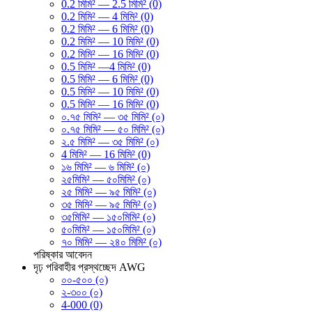
0.2 মিমি² — 2.5 মিমি² (0)
0.2 মিমি² — 4 মিমি² (0)
0.2 মিমি² — 6 মিমি² (0)
0.2 মিমি² — 10 মিমি² (0)
0.2 মিমি² — 16 মিমি² (0)
0.5 মিমি² —4 মিমি² (0)
0.5 মিমি² — 6 মিমি² (0)
0.5 মিমি² — 10 মিমি² (0)
0.5 মিমি² — 16 মিমি² (0)
০.৭৫ মিমি² — ৩৫ মিমি² (০)
০.৭৫ মিমি² — ৫০ মিমি² (০)
২.৫ মিমি² — ৩৫ মিমি² (০)
4 মিমি² — 16 মিমি² (0)
১৬ মিমি² — ৬ মিমি² (০)
২৫মিমি² — ৫০মিমি² (০)
২৫ মিমি² — ৯৫ মিমি² (০)
৩৫ মিমি² — ৯৫ মিমি² (০)
৩৫মিমি² — ১৫০মিমি² (০)
৫০মিমি² — ১৫০মিমি² (০)
৭০ মিমি² — ২৪০ মিমি² (০)
পরিষ্কার
আবেদন
দৃঢ় পরিবাহীর প্রস্থচ্ছেদ AWG
০০-৫০০ (০)
২-৩০০ (০)
4-000 (0)