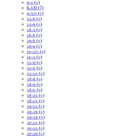
৬-০ (০)
6-1/0 (7)
৬-২/০ (০)
১২-৪ (০)
১২-৬ (০)
১৪-২ (০)
১৪-৪ (০)
১৬-৪ (০)
১৬-৬ (০)
১৮-১/০ (০)
১৮-২ (০)
২০-৬ (০)
২০-৮ (০)
২০-১০ (০)
২৪-৪ (০)
২৪-৬ (০)
২৪-৮ (০)
২৪-১০ (০)
২৪-১২ (০)
২৬-১২ (০)
২৬-১৬ (০)
২৬-২৫ (০)
২৮-১০ (০)
২৮-১২ (০)
২৮-১৬ (০)