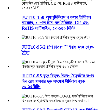
JUT10-150 অ্যালুমিনিয়াম ও কপার টার্মিনাল
কানেক্টর, ১ পোল ডিন রেল টার্মিনাল, CE এবং
RoHS সার্টিফাইড, ৫০-১৫০ মিমি²
JUT10-95/2 শিল্প বিতরণ টার্মিনাল ব্লক থ্রেড
টাইপ
JUT10-95 বৃহৎ বিদ্যুৎ বিতরণ বৈদ্যুতিক কপার
ডিন রেল বাসবার স্ক্রু সংযোগ টার্মিনাল ব্লক
৫০-৯৫মিমি²