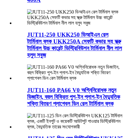
JUT11-250 UKK250 ডিআইএন রেল
টার্মিনাল ব্লক UKK250A সেফটি কভার সহ স্ক্রু
টার্মিনাল উচ্চ কারেন্ট ডিস্ট্রিবিউশন টার্মিনাল নীল লাল
হলুদ সবুজ
JUT11-160 PA66 V0 অগ্নিনিরোধক নতুন
ডিজাইন, বহুল বিক্রিত পুশ-ইন প্লাগ-ইন বৈদ্যুতিক
শক্তি বিতরণ প্লাগেবল ডিন রেল টার্মিনাল ব্লক