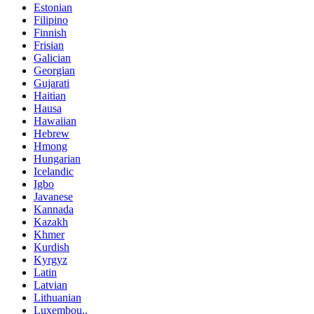
Estonian
Filipino
Finnish
Frisian
Galician
Georgian
Gujarati
Haitian
Hausa
Hawaiian
Hebrew
Hmong
Hungarian
Icelandic
Igbo
Javanese
Kannada
Kazakh
Khmer
Kurdish
Kyrgyz
Latin
Latvian
Lithuanian
Luxembou..