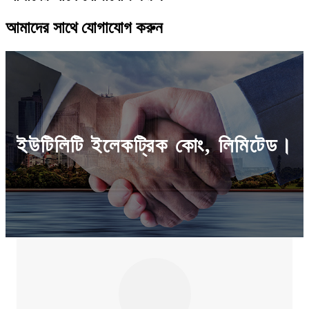
আমাদের সাথে যোগাযোগ করুন
ইউটিলিটি ইলেকট্রিক কোং, লিমিটেড।