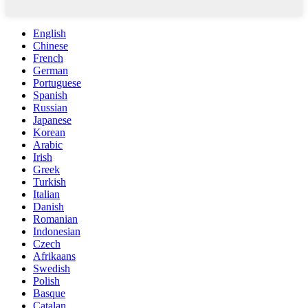
English
Chinese
French
German
Portuguese
Spanish
Russian
Japanese
Korean
Arabic
Irish
Greek
Turkish
Italian
Danish
Romanian
Indonesian
Czech
Afrikaans
Swedish
Polish
Basque
Catalan