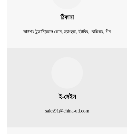
ঠিকানা
তাইশাং ইন্ডাস্ট্রিয়াল জোন, হুয়াংহুয়া, ইউকিং, ঝেজিয়াং, চীন
ই-মেইল
sales91@china-utl.com