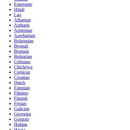
Esperanto
Hindi
Lao
Albanian
Amharic
Armenian
Azerbaijani
Belarusian
Bengali
Bosnian
Bulgarian
Cebuano
Chichewa
Corsican
Croatian
Dutch
Estonian
Filipino
Finnish
Frisian
Galician
Georgian
Gujarati
Haitian
Hausa