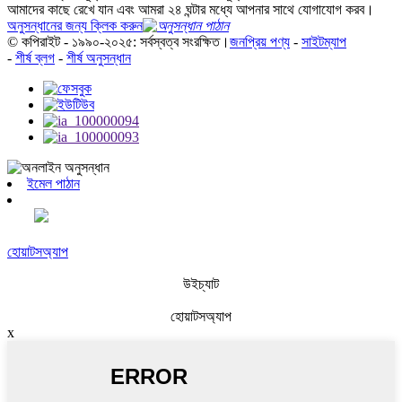
আমাদের কাছে রেখে যান এবং আমরা ২৪ ঘন্টার মধ্যে আপনার সাথে যোগাযোগ করব।
অনুসন্ধানের জন্য ক্লিক করুন
© কপিরাইট - ১৯৯০-২০২৫: সর্বস্বত্ব সংরক্ষিত।
জনপ্রিয় পণ্য
-
সাইটম্যাপ
-
শীর্ষ ব্লগ
-
শীর্ষ অনুসন্ধান
ইমেল পাঠান
হোয়াটসঅ্যাপ
উইচ্যাট
হোয়াটসঅ্যাপ
x