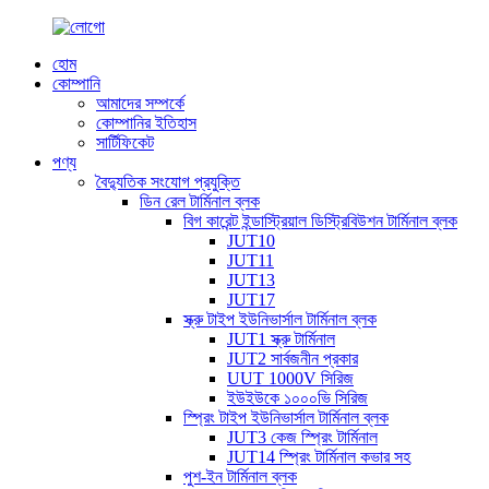
হোম
কোম্পানি
আমাদের সম্পর্কে
কোম্পানির ইতিহাস
সার্টিফিকেট
পণ্য
বৈদ্যুতিক সংযোগ প্রযুক্তি
ডিন রেল টার্মিনাল ব্লক
বিগ কারেন্ট ইন্ডাস্ট্রিয়াল ডিস্ট্রিবিউশন টার্মিনাল ব্লক
JUT10
JUT11
JUT13
JUT17
স্ক্রু টাইপ ইউনিভার্সাল টার্মিনাল ব্লক
JUT1 স্ক্রু টার্মিনাল
JUT2 সার্বজনীন প্রকার
UUT 1000V সিরিজ
ইউইউকে ১০০০ভি সিরিজ
স্প্রিং টাইপ ইউনিভার্সাল টার্মিনাল ব্লক
JUT3 কেজ স্প্রিং টার্মিনাল
JUT14 স্প্রিং টার্মিনাল কভার সহ
পুশ-ইন টার্মিনাল ব্লক