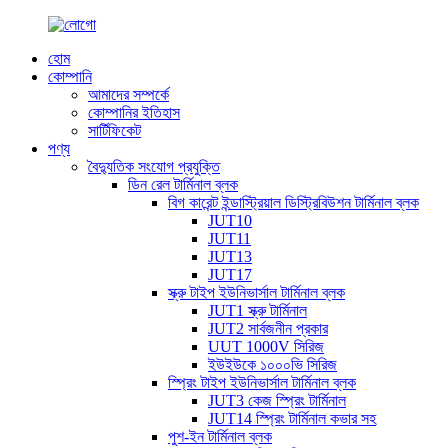
হোম
কোম্পানি
আমাদের সম্পর্কে
কোম্পানির ইতিহাস
সার্টিফিকেট
পণ্য
বৈদ্যুতিক সংযোগ প্রযুক্তি
ডিন রেল টার্মিনাল ব্লক
বিগ কারেন্ট ইন্ডাস্ট্রিয়াল ডিস্ট্রিবিউশন টার্মিনাল ব্লক
JUT10
JUT11
JUT13
JUT17
স্ক্রু টাইপ ইউনিভার্সাল টার্মিনাল ব্লক
JUT1 স্ক্রু টার্মিনাল
JUT2 সার্বজনীন প্রকার
UUT 1000V সিরিজ
ইউইউকে ১০০০ভি সিরিজ
স্প্রিং টাইপ ইউনিভার্সাল টার্মিনাল ব্লক
JUT3 কেজ স্প্রিং টার্মিনাল
JUT14 স্প্রিং টার্মিনাল কভার সহ
পুশ-ইন টার্মিনাল ব্লক