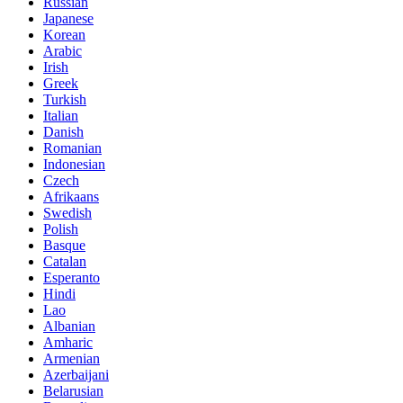
Russian
Japanese
Korean
Arabic
Irish
Greek
Turkish
Italian
Danish
Romanian
Indonesian
Czech
Afrikaans
Swedish
Polish
Basque
Catalan
Esperanto
Hindi
Lao
Albanian
Amharic
Armenian
Azerbaijani
Belarusian