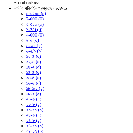
পরিষ্কার
আবেদন
নমনীয় পরিবাহীর প্রস্থচ্ছেদ AWG
০০-৫০০ (০)
2-000 (0)
২-৩০০ (০)
3-2/0 (0)
4-000 (0)
৬-০ (০)
৬-১/০ (০)
৬-২/০ (০)
১২-৪ (০)
১২-৬ (০)
১৪-২ (০)
১৪-৪ (০)
১৬-৪ (০)
১৬-৬ (০)
১৮-১/০ (০)
১৮-২ (০)
২০-৬ (০)
২০-৮ (০)
২০-১০ (০)
২৪-৬ (০)
২৪-৮ (০)
২৪-১০ (০)
২৪-১২ (০)