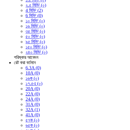
২.৫ মিমি² (০)
4 মিমি² (2)
6 মিমি² (0)
১০ মিমি² (০)
১৬ মিমি² (০)
৩৫ মিমি² (০)
৫০ মিমি² (০)
৯৫ মিমি² (০)
১৫০ মিমি² (০)
২৪০ মিমি² (০)
পরিষ্কার
আবেদন
রেট করা বর্তমান
6.3A (0)
10A (0)
১৬ক (০)
১৭.৫এ (০)
20A (0)
22A (0)
24A (0)
31A (0)
32A (1)
41A (0)
৫৭ক (০)
৬৫ক (০)