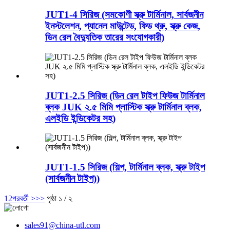
JUT1-4 সিরিজ (সমকোণী স্ক্রু টার্মিনাল, সার্বজনীন
ইনস্টলেশন, প্যানেল মাউন্টেড, ফিড থ্রু, স্ক্রু কেজ,
ডিন রেল বৈদ্যুতিক তারের সংযোগকারী)
JUT1-2.5 সিরিজ (ডিন রেল টাইপ ফিউজ টার্মিনাল
ব্লক JUK ২.৫ মিমি প্লাস্টিক স্ক্রু টার্মিনাল ব্লক,
এলইডি ইন্ডিকেটর সহ)
JUT1-1.5 সিরিজ (শিল্প, টার্মিনাল ব্লক, স্ক্রু টাইপ
(সার্বজনীন টাইপ))
1
2
পরবর্তী >
>>
পৃষ্ঠা ১ / ২
sales91@china-utl.com