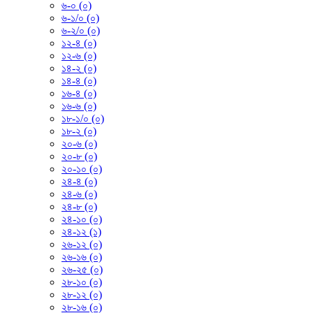
৬-০ (০)
৬-১/০ (০)
৬-২/০ (০)
১২-৪ (০)
১২-৬ (০)
১৪-২ (০)
১৪-৪ (০)
১৬-৪ (০)
১৬-৬ (০)
১৮-১/০ (০)
১৮-২ (০)
২০-৬ (০)
২০-৮ (০)
২০-১০ (০)
২৪-৪ (০)
২৪-৬ (০)
২৪-৮ (০)
২৪-১০ (০)
২৪-১২ (১)
২৬-১২ (০)
২৬-১৬ (০)
২৬-২৫ (০)
২৮-১০ (০)
২৮-১২ (০)
২৮-১৬ (০)