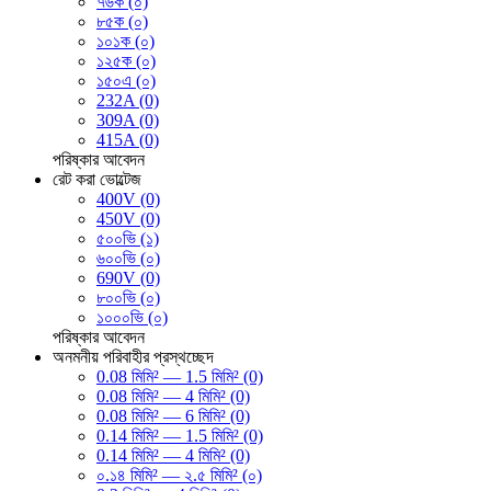
৭৬ক (০)
৮৫ক (০)
১০১ক (০)
১২৫ক (০)
১৫০এ (০)
232A (0)
309A (0)
415A (0)
পরিষ্কার
আবেদন
রেট করা ভোল্টেজ
400V (0)
450V (0)
৫০০ভি (১)
৬০০ভি (০)
690V (0)
৮০০ভি (০)
১০০০ভি (০)
পরিষ্কার
আবেদন
অনমনীয় পরিবাহীর প্রস্থচ্ছেদ
0.08 মিমি² — 1.5 মিমি² (0)
0.08 মিমি² — 4 মিমি² (0)
0.08 মিমি² — 6 মিমি² (0)
0.14 মিমি² — 1.5 মিমি² (0)
0.14 মিমি² — 4 মিমি² (0)
০.১৪ মিমি² — ২.৫ মিমি² (০)