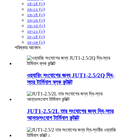
২৪-১৪ (০)
২৬-১২ (০)
২৬-১৪ (০)
২৬-১৬ (০)
২৬-২৫ (০)
২৮-১২ (০)
২৮-১৪ (০)
২৮-১৬ (০)
পরিষ্কার
আবেদন
ওয়্যারিং সংযোগের জন্য JUT1-2.5/2Q দ্বি-
স্তর টার্মিনাল ব্লক কন্টাক্ট
JUT1-2.5/2L তার সংযোগের জন্য দ্বি-স্তর
আন্তঃসংযোগ টার্মিনাল কন্টাক্ট