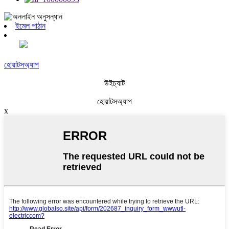
ইমেল পাঠান
হোয়াটসঅ্যাপ
উইচ্যাট
হোয়াটসঅ্যাপ
x