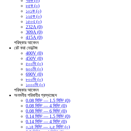
৭৬ক (০)
৮৫ক (০)
১০১ক (০)
১২৫ক (০)
১৫০এ (০)
232A (0)
309A (0)
415A (0)
পরিষ্কার
আবেদন
রেট করা ভোল্টেজ
400V (0)
450V (0)
৫০০ভি (০)
৬০০ভি (০)
690V (0)
৮০০ভি (০)
১০০০ভি (০)
পরিষ্কার
আবেদন
অনমনীয় পরিবাহীর প্রস্থচ্ছেদ
0.08 মিমি² — 1.5 মিমি² (0)
0.08 মিমি² — 4 মিমি² (0)
0.08 মিমি² — 6 মিমি² (0)
0.14 মিমি² — 1.5 মিমি² (0)
0.14 মিমি² — 4 মিমি² (0)
০.১৪ মিমি² — ২.৫ মিমি² (০)