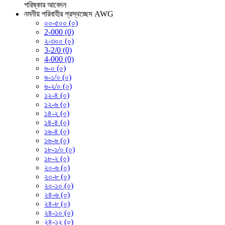
পরিষ্কার
আবেদন
নমনীয় পরিবাহীর প্রস্থচ্ছেদ AWG
০০-৫০০ (০)
2-000 (0)
২-৩০০ (০)
3-2/0 (0)
4-000 (0)
৬-০ (০)
৬-১/০ (০)
৬-২/০ (০)
১২-৪ (০)
১২-৬ (০)
১৪-২ (০)
১৪-৪ (০)
১৬-৪ (০)
১৬-৬ (০)
১৮-১/০ (০)
১৮-২ (০)
২০-৬ (০)
২০-৮ (০)
২০-১০ (০)
২৪-৬ (০)
২৪-৮ (০)
২৪-১০ (০)
২৪-১২ (০)