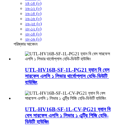
২৪-১৪ (০)
২৬-১২ (০)
২৬-১৪ (০)
২৬-১৬ (০)
২৬-২৫ (০)
২৮-১২ (০)
২৮-১৪ (০)
২৮-১৬ (০)
পরিষ্কার
আবেদন
UTL-HV16B-SF-1L-PG21 হ্যান বি বেস
সারফেস এলসি ১ লিভার থার্মোপ্লাস হেভি-ডিউটি ​​
হাউজিং
UTL-HV16B-SF-1L-CV-PG21 হ্যান বি
বেস সারফেস এলসি ১ লিভার ১ এন্ট্রি পিজি হেভি-
ডিউটি ​​হাউজিং