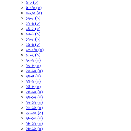
৬-০ (০)
৬-১/০ (০)
৬-২/০ (০)
১২-৪ (০)
১২-৬ (০)
১৪-২ (০)
১৪-৪ (০)
১৬-৪ (০)
১৬-৬ (০)
১৮-১/০ (০)
১৮-২ (০)
২০-৬ (০)
২০-৮ (০)
২০-১০ (০)
২৪-৪ (০)
২৪-৬ (০)
২৪-৮ (০)
২৪-১০ (০)
২৪-১২ (০)
২৬-১২ (০)
২৬-১৬ (০)
২৬-২৫ (০)
২৮-১০ (০)
২৮-১২ (০)
২৮-১৬ (০)