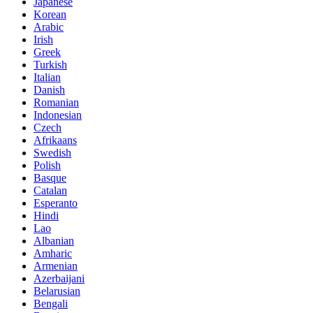
Japanese
Korean
Arabic
Irish
Greek
Turkish
Italian
Danish
Romanian
Indonesian
Czech
Afrikaans
Swedish
Polish
Basque
Catalan
Esperanto
Hindi
Lao
Albanian
Amharic
Armenian
Azerbaijani
Belarusian
Bengali