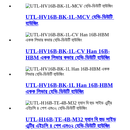
UTL-HV16B-BK-1L-MCV হেভি-ডিউটি ​​
হাউজিং
UTL-HV16B-BK-1L-CV Han 16B-
HBM একক লিভার কভার হেভি-ডিউটি ​​হাউজিং
UTL-HV16B-BK-1L Han 16B-HBM
একক লিভার হেভি-ডিউটি ​​হাউজিং
UTL-H16B-TE-4B-M32 হ্যান বি হুড সাইড
এন্ট্রি এইচসি ৪ পেগ এম৩২ হেভি-ডিউটি ​​হাউজিং