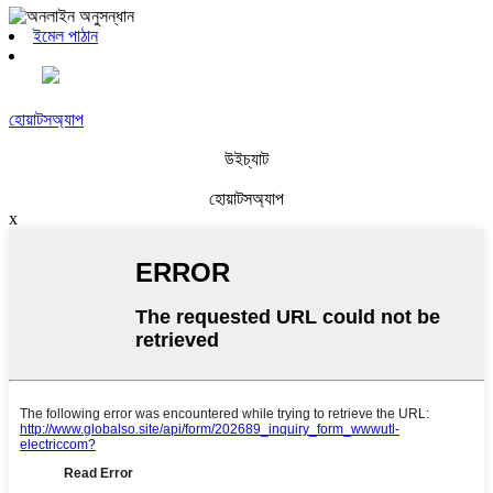
ইমেল পাঠান
হোয়াটসঅ্যাপ
উইচ্যাট
হোয়াটসঅ্যাপ
x