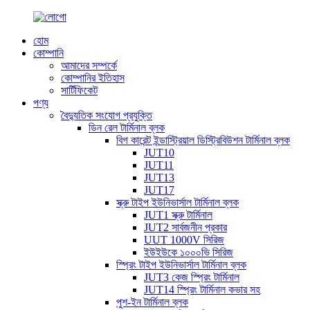
হোম
কোম্পানি
আমাদের সম্পর্কে
কোম্পানির ইতিহাস
সার্টিফিকেট
পণ্য
বৈদ্যুতিক সংযোগ প্রযুক্তি
ডিন রেল টার্মিনাল ব্লক
বিগ কারেন্ট ইন্ডাস্ট্রিয়াল ডিস্ট্রিবিউশন টার্মিনাল ব্লক
JUT10
JUT11
JUT13
JUT17
স্ক্রু টাইপ ইউনিভার্সাল টার্মিনাল ব্লক
JUT1 স্ক্রু টার্মিনাল
JUT2 সার্বজনীন প্রকার
UUT 1000V সিরিজ
ইউইউকে ১০০০ভি সিরিজ
স্প্রিং টাইপ ইউনিভার্সাল টার্মিনাল ব্লক
JUT3 কেজ স্প্রিং টার্মিনাল
JUT14 স্প্রিং টার্মিনাল কভার সহ
পুশ-ইন টার্মিনাল ব্লক