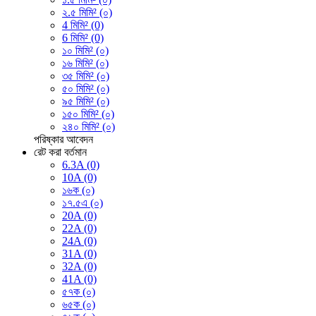
২.৫ মিমি² (০)
4 মিমি² (0)
6 মিমি² (0)
১০ মিমি² (০)
১৬ মিমি² (০)
৩৫ মিমি² (০)
৫০ মিমি² (০)
৯৫ মিমি² (০)
১৫০ মিমি² (০)
২৪০ মিমি² (০)
পরিষ্কার
আবেদন
রেট করা বর্তমান
6.3A (0)
10A (0)
১৬ক (০)
১৭.৫এ (০)
20A (0)
22A (0)
24A (0)
31A (0)
32A (0)
41A (0)
৫৭ক (০)
৬৫ক (০)