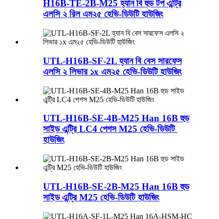
H16B-TE-2B-M25 হ্যান বি হুড টপ এন্ট্রি
এলসি ২ রিল এম২৫ হেভি-ডিউটি ​​হাউজিং
UTL-H16B-SF-2L হ্যান বি বেস সারফেস
এলসি ২ লিভার ১x এম২৫ হেভি-ডিউটি ​​হাউজিং
UTL-H16B-SE-4B-M25 Han 16B হুড
সাইড এন্ট্রি LC4 পেগস M25 হেভি-ডিউটি ​​
হাউজিং
UTL-H16B-SE-2B-M25 Han 16B হুড
সাইড এন্ট্রি M25 হেভি-ডিউটি ​​হাউজিং