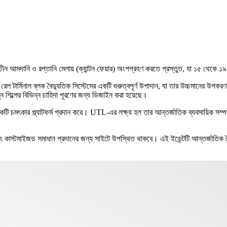
 চীন আমদানি ও রপ্তানি মেলায় (ক্যান্টন ফেয়ার) অংশগ্রহণ করতে প্রস্তুত, যা ১৫ থেকে ১
ার্মিনাল ব্লক বৈদ্যুতিক সিস্টেমের একটি গুরুত্বপূর্ণ উপাদান, যা তার উচ্চমানের উপকর
শিল্পের বিভিন্ন চাহিদা পূরণের জন্য ডিজাইন করা হয়েছে।
 একটি চমৎকার প্ল্যাটফর্ম প্রদান করে। UTL-এর লক্ষ্য হল তার আন্তর্জাতিক ব্যবসায়িক সম্
 কাস্টমাইজড সমাধান প্রদানের জন্য সাইটে উপস্থিত থাকবে। এই ইভেন্টটি আন্তর্জাতিক বৈদ্