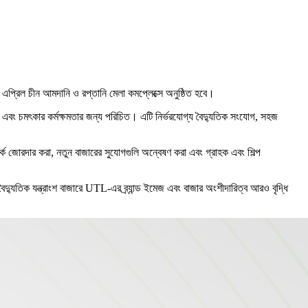
৯ এপ্রিল চীন আমদানি ও রপ্তানি মেলা কমপ্লেক্সে অনুষ্ঠিত হবে।
ণ এবং চমৎকার কর্মক্ষমতার জন্য পরিচিত। এটি নির্ভরযোগ্য বৈদ্যুতিক সংযোগ, সহজ
পর্ক জোরদার করা, নতুন বাজারের সুযোগগুলি অন্বেষণ করা এবং গ্রাহক এবং শিল্প
যুতিক যন্ত্রাংশ বাজারে UTL-এর ব্র্যান্ড ইমেজ এবং বাজার অংশীদারিত্ব আরও বৃদ্ধি