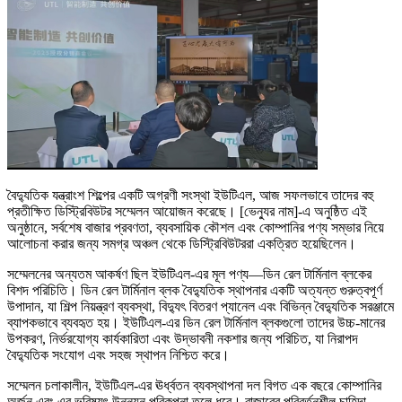
বৈদ্যুতিক যন্ত্রাংশ শিল্পের একটি অগ্রণী সংস্থা ইউটিএল, আজ সফলভাবে তাদের বহু
প্রতীক্ষিত ডিস্ট্রিবিউটর সম্মেলন আয়োজন করেছে। [ভেন্যুর নাম]-এ অনুষ্ঠিত এই
অনুষ্ঠানে, সর্বশেষ বাজার প্রবণতা, ব্যবসায়িক কৌশল এবং কোম্পানির পণ্য সম্ভার নিয়ে
আলোচনা করার জন্য সমগ্র অঞ্চল থেকে ডিস্ট্রিবিউটররা একত্রিত হয়েছিলেন।
সম্মেলনের অন্যতম আকর্ষণ ছিল ইউটিএল-এর মূল পণ্য—ডিন রেল টার্মিনাল ব্লকের
বিশদ পরিচিতি। ডিন রেল টার্মিনাল ব্লক বৈদ্যুতিক স্থাপনার একটি অত্যন্ত গুরুত্বপূর্ণ
উপাদান, যা শিল্প নিয়ন্ত্রণ ব্যবস্থা, বিদ্যুৎ বিতরণ প্যানেল এবং বিভিন্ন বৈদ্যুতিক সরঞ্জামে
ব্যাপকভাবে ব্যবহৃত হয়। ইউটিএল-এর ডিন রেল টার্মিনাল ব্লকগুলো তাদের উচ্চ-মানের
উপকরণ, নির্ভরযোগ্য কার্যকারিতা এবং উদ্ভাবনী নকশার জন্য পরিচিত, যা নিরাপদ
বৈদ্যুতিক সংযোগ এবং সহজ স্থাপন নিশ্চিত করে।
সম্মেলন চলাকালীন, ইউটিএল-এর ঊর্ধ্বতন ব্যবস্থাপনা দল বিগত এক বছরে কোম্পানির
অর্জন এবং এর ভবিষ্যৎ উন্নয়ন পরিকল্পনা তুলে ধরে। বাজারের পরিবর্তনশীল চাহিদা