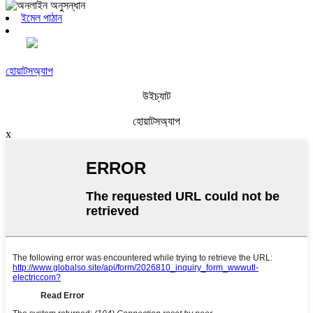
ইমেল পাঠান
হোয়াটসঅ্যাপ
উইচ্যাট
হোয়াটসঅ্যাপ
x