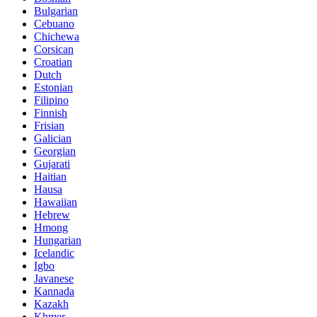
Bulgarian
Cebuano
Chichewa
Corsican
Croatian
Dutch
Estonian
Filipino
Finnish
Frisian
Galician
Georgian
Gujarati
Haitian
Hausa
Hawaiian
Hebrew
Hmong
Hungarian
Icelandic
Igbo
Javanese
Kannada
Kazakh
Khmer