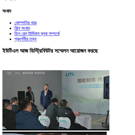
সংবাদ
কোম্পানির খবর
শিল্প সংবাদ
ডিন রেল টার্মিনাল ব্লক সম্পর্কে
প্রদর্শনীর তথ্য
ইউটিএল আজ ডিস্ট্রিবিউটর সম্মেলন আয়োজন করছে