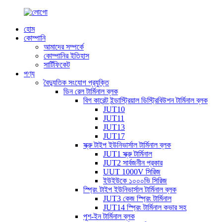
হোম
কোম্পানি
আমাদের সম্পর্কে
কোম্পানির ইতিহাস
সার্টিফিকেট
পণ্য
বৈদ্যুতিক সংযোগ প্রযুক্তি
ডিন রেল টার্মিনাল ব্লক
বিগ কারেন্ট ইন্ডাস্ট্রিয়াল ডিস্ট্রিবিউশন টার্মিনাল ব্লক
JUT10
JUT11
JUT13
JUT17
স্ক্রু টাইপ ইউনিভার্সাল টার্মিনাল ব্লক
JUT1 স্ক্রু টার্মিনাল
JUT2 সার্বজনীন প্রকার
UUT 1000V সিরিজ
ইউইউকে ১০০০ভি সিরিজ
স্প্রিং টাইপ ইউনিভার্সাল টার্মিনাল ব্লক
JUT3 কেজ স্প্রিং টার্মিনাল
JUT14 স্প্রিং টার্মিনাল কভার সহ
পুশ-ইন টার্মিনাল ব্লক