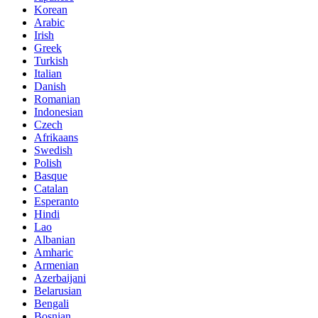
Korean
Arabic
Irish
Greek
Turkish
Italian
Danish
Romanian
Indonesian
Czech
Afrikaans
Swedish
Polish
Basque
Catalan
Esperanto
Hindi
Lao
Albanian
Amharic
Armenian
Azerbaijani
Belarusian
Bengali
Bosnian