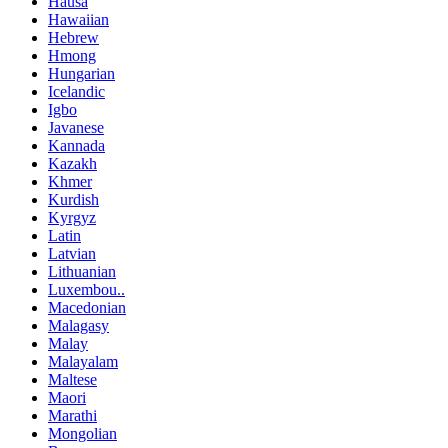
Hausa
Hawaiian
Hebrew
Hmong
Hungarian
Icelandic
Igbo
Javanese
Kannada
Kazakh
Khmer
Kurdish
Kyrgyz
Latin
Latvian
Lithuanian
Luxembou..
Macedonian
Malagasy
Malay
Malayalam
Maltese
Maori
Marathi
Mongolian