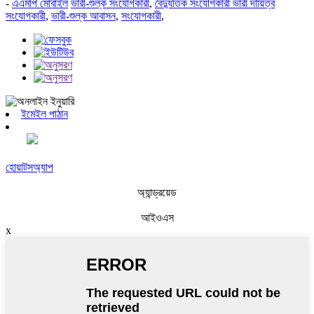
-
এএমপি মোবাইল
ভারী-শুল্ক সংযোগকারী
,
বৈদ্যুতিক সংযোগকারী ভারী দায়িত্ব
সংযোগকারী
,
ভারী-শুল্ক আবাসন
,
সংযোগকারী
,
ইমেইল পাঠান
হোয়াটসঅ্যাপ
অ্যান্ড্রয়েড
আইওএস
x