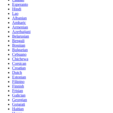
Esperanto
Hindi
Lao
Albanian
Amharic
Armenian
Azerbaijani
Belarusian
Bengali
Bosnian
Bulgarian
Cebuano
Chichewa
Corsican
Croatian
Dutch
Estonian
Filipino
Finnish
Frisian
Galician
Georgian
Gujarati
Haitian