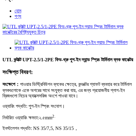
হোম
পণ্য
UTL কন্টাক্ট UPT-2.5/1-2PE ফিড-থ্রু পুশ-ইন ল্যান্ড স্প্রিং টার্মিনাল ব্লক কানেক্টর
সংক্ষিপ্ত বিবরণ:
সংক্ষেপে
：
পাওয়ার ডিস্ট্রিবিউশন ব্লকের ক্ষেত্রে, কন্ডাক্টর শ্যাফট ব্যবহার করে টার্মিনাল
ব্লকগুলোকে একে অপরের সাথে সংযুক্ত করা যায়, এর জন্য প্রয়োজনীয় প্লাগ-ইন
ব্রিজগুলো নিচের অ্যাক্সেসরিজ অংশে পাওয়া যাবে।
ওয়্যারিং পদ্ধতি: পুশ-ইন স্প্রিং সংযোগ।
2
.
নির্ধারিত ওয়্যারিং ক্ষমতা:
২.৫
mm
ইনস্টলেশন পদ্ধতি: NS 35/7,5, NS 35/15
，