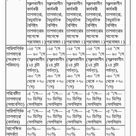
স্বল্পকালীন
স্বল্পকালীন
স্বল্পকালীন
স্বল্পকালীন
স্বল্পকালীন
কার্যকরী
কার্যকরী
কার্যকরী
কার্যকরী
কার্যকরী
তাপমাত্রা,
তাপমাত্রা,
তাপমাত্রা,
তাপমাত্রা,
তাপমাত্রা,
বৈদ্যুতিক
বৈদ্যুতিক
বৈদ্যুতিক
বৈদ্যুতিক
বৈদ্যুতিক
বৈশিষ্ট্য
বৈশিষ্ট্য
বৈশিষ্ট্য
বৈশিষ্ট্য
বৈশিষ্ট্য
তাপমাত্রার
তাপমাত্রার
তাপমাত্রার
তাপমাত্রার
তাপমাত্রার
সাপেক্ষে
সাপেক্ষে
সাপেক্ষে
সাপেক্ষে
সাপেক্ষে
প্রযোজ্য।)
প্রযোজ্য।)
প্রযোজ্য।)
প্রযোজ্য।)
প্রযোজ্য।)
পারিপার্শ্বিক
-২৫ °সে
-২৫ °সে
-২৫ °সে
-২৫ °সে
-২৫ °সে
তাপমাত্রা
— ৬০ °সে
— ৬০ °সে
— ৬০ °সে
— ৬০ °সে
— ৬০ °সে
(সংরক্ষণ/
(স্বল্পকালীন
(স্বল্পকালীন
(স্বল্পকালীন
(স্বল্পকালীন
(স্বল্পকালীন
পরিবহন)
(২৪ ঘন্টা
(২৪ ঘন্টা
(২৪ ঘন্টা
(২৪ ঘন্টা
(২৪ ঘন্টা
পর্যন্ত),
পর্যন্ত),
পর্যন্ত),
পর্যন্ত),
পর্যন্ত),
-৬০ °সে
-৬০ °সে
-৬০ °সে
-৬০ °সে
-৬০ °সে
থেকে +৭০
থেকে +৭০
থেকে +৭০
থেকে +৭০
থেকে +৭০
°সে)
°সে)
°সে)
°সে)
°সে)
পরিবেষ্টিত
-৫ °সে
—
-৫ °সে
—
-৫ °সে
—
-৫ °সে
—
-৫ °সে
—
তাপমাত্রা
৭০ ডিগ্রি
৭০ ডিগ্রি
৭০ ডিগ্রি
৭০ ডিগ্রি
৭০ ডিগ্রি
(সমাবেশিত)
সেলসিয়াস
সেলসিয়াস
সেলসিয়াস
সেলসিয়াস
সেলসিয়াস
পারিপার্শ্বিক
-৫ °সে
—
-৫ °সে
—
-৫ °সে
—
-৫ °সে
—
-৫ °সে
—
তাপমাত্রা
৭০ ডিগ্রি
৭০ ডিগ্রি
৭০ ডিগ্রি
৭০ ডিগ্রি
৭০ ডিগ্রি
(কার্যকর)
সেলসিয়াস
সেলসিয়াস
সেলসিয়াস
সেলসিয়াস
সেলসিয়াস
আপেক্ষিক
৩০%
—
৩০%
—
৩০%
—
৩০%
—
৩০%
—
আর্দ্রতা
৭০%
৭০%
৭০%
৭০%
৭০%