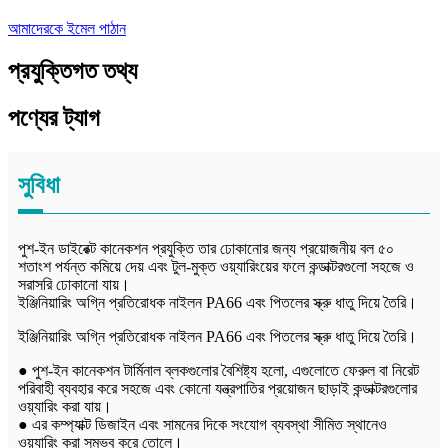
আমাদেরকে ইমেল পাঠান
প্রযুক্তিগত তথ্য
পণ্যের ট্যাগ
সুবিধা
পুশ-ইন ডাইরেক্ট কানেকশন প্রযুক্তি তার ঢোকানোর জন্য প্রয়োজনীয় বল ৫০
শতাংশ পর্যন্ত কমিয়ে দেয় এবং টুল-মুক্ত ওয়্যারিংয়ের ফলে কন্ডাক্টরগুলো সহজে ও
সরাসরি ঢোকানো যায়।
ইঞ্জিনিয়ারিং অগ্নি প্রতিরোধক নাইলন PA66 এবং পিতলের স্ক্রু ধাতু দিয়ে তৈরি।
ইঞ্জিনিয়ারিং অগ্নি প্রতিরোধক নাইলন PA66 এবং পিতলের স্ক্রু ধাতু দিয়ে তৈরি।
● পুশ-ইন কানেকশন টার্মিনাল ব্লকগুলোর বৈশিষ্ট্য হলো, এগুলোতে ফেরুল বা নিরেট
পরিবাহী ব্যবহার করে সহজে এবং কোনো যন্ত্রপাতির প্রয়োজন ছাড়াই কন্ডাক্টরগুলোর
ওয়্যারিং করা যায়।
● এর কম্প্যাক্ট ডিজাইন এবং সামনের দিকে সংযোগ ব্যবস্থা সীমিত স্থানেও
ওয়্যারিং করা সম্ভব করে তোলে।