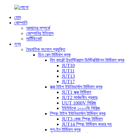
হোম
কোম্পানি
আমাদের সম্পর্কে
কোম্পানির ইতিহাস
সার্টিফিকেট
পণ্য
বৈদ্যুতিক সংযোগ প্রযুক্তি
ডিন রেল টার্মিনাল ব্লক
বিগ কারেন্ট ইন্ডাস্ট্রিয়াল ডিস্ট্রিবিউশন টার্মিনাল ব্লক
JUT10
JUT11
JUT13
JUT17
স্ক্রু টাইপ ইউনিভার্সাল টার্মিনাল ব্লক
JUT1 স্ক্রু টার্মিনাল
JUT2 সার্বজনীন প্রকার
UUT 1000V সিরিজ
ইউইউকে ১০০০ভি সিরিজ
স্প্রিং টাইপ ইউনিভার্সাল টার্মিনাল ব্লক
JUT3 কেজ স্প্রিং টার্মিনাল
JUT14 স্প্রিং টার্মিনাল কভার সহ
পুশ-ইন টার্মিনাল ব্লক