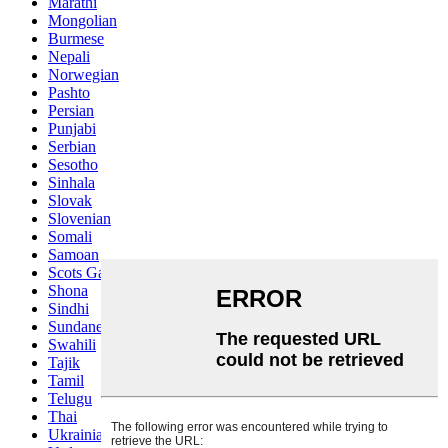
Marathi
Mongolian
Burmese
Nepali
Norwegian
Pashto
Persian
Punjabi
Serbian
Sesotho
Sinhala
Slovak
Slovenian
Somali
Samoan
Scots Gaelic
Shona
Sindhi
Sundanese
Swahili
Tajik
Tamil
Telugu
Thai
Ukrainian