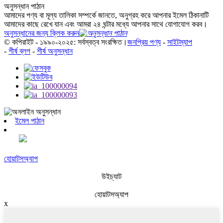
অনুসন্ধান পাঠান
আমাদের পণ্য বা মূল্য তালিকা সম্পর্কে জানতে, অনুগ্রহ করে আপনার ইমেল ঠিকানাটি
আমাদের কাছে রেখে যান এবং আমরা ২৪ ঘন্টার মধ্যে আপনার সাথে যোগাযোগ করব।
অনুসন্ধানের জন্য ক্লিক করুন
© কপিরাইট - ১৯৯০-২০২৫: সর্বস্বত্ব সংরক্ষিত।
জনপ্রিয় পণ্য
-
সাইটম্যাপ
-
শীর্ষ ব্লগ
-
শীর্ষ অনুসন্ধান
ইমেল পাঠান
হোয়াটসঅ্যাপ
উইচ্যাট
হোয়াটসঅ্যাপ
x