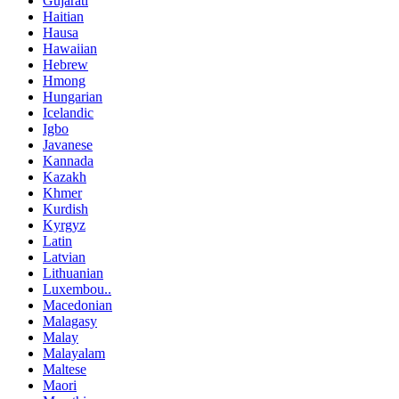
Gujarati
Haitian
Hausa
Hawaiian
Hebrew
Hmong
Hungarian
Icelandic
Igbo
Javanese
Kannada
Kazakh
Khmer
Kurdish
Kyrgyz
Latin
Latvian
Lithuanian
Luxembou..
Macedonian
Malagasy
Malay
Malayalam
Maltese
Maori