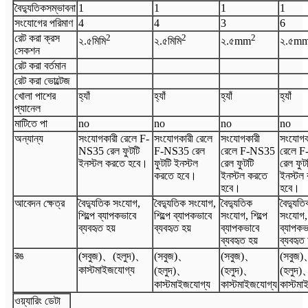
বৈদ্যুতিক
সম্ভাবনা
1
1
1
1
সংযোগের পরিমাণ
4
4
3
6
রেট করা ক্রস
2
2
2
২.৫
মিমি
২.৫
মিমি
২.৫
mm
২.৫
m
সেকশন
রেট করা বর্তমান
রেট করা ভোল্টেজ
খোলা পাশের
হ্যাঁ
হ্যাঁ
হ্যাঁ
হ্যাঁ
প্যানেল
মাটিতে পা
no
no
no
no
অন্যান্য
সংযোগকারী রেলে F-
সংযোগকারী রেলে
সংযোগকারী
সংযোগক
NS35 রেল ফুটটি
F-NS35 রেল
রেলে F-NS35
রেলে 
ইনস্টল করতে হবে।
ফুটটি ইনস্টল
রেল ফুটটি
রেল ফুট
করতে হবে।
ইনস্টল করতে
ইনস্টল
হবে।
হবে।
আবেদন ক্ষেত্র
বৈদ্যুতিক সংযোগ,
বৈদ্যুতিক সংযোগ,
বৈদ্যুতিক
বৈদ্যুতি
শিল্পে ব্যাপকভাবে
শিল্পে ব্যাপকভাবে
সংযোগ, শিল্পে
সংযোগ, 
ব্যবহৃত হয়
ব্যবহৃত হয়
ব্যাপকভাবে
ব্যাপকভ
ব্যবহৃত হয়
ব্যবহৃত 
রঙ
(সবুজ)
、
(হলুদ)
、
(সবুজ)
、
(সবুজ)
、
(সবুজ)
কাস্টমাইজযোগ্য
(হলুদ)
、
(হলুদ)
、
(হলুদ)
কাস্টমাইজযোগ্য
কাস্টমাইজযোগ্য
কাস্টমা
ওয়্যারিং ডেটা