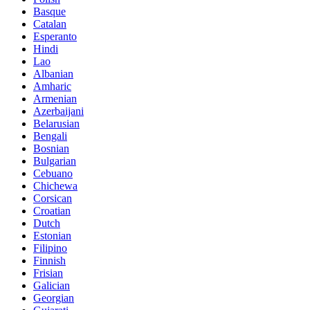
Basque
Catalan
Esperanto
Hindi
Lao
Albanian
Amharic
Armenian
Azerbaijani
Belarusian
Bengali
Bosnian
Bulgarian
Cebuano
Chichewa
Corsican
Croatian
Dutch
Estonian
Filipino
Finnish
Frisian
Galician
Georgian