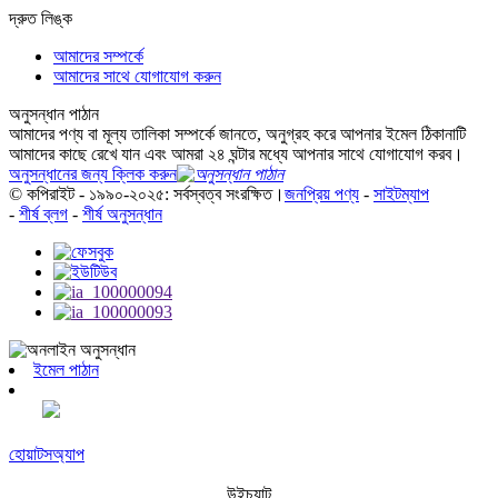
দ্রুত লিঙ্ক
আমাদের সম্পর্কে
আমাদের সাথে যোগাযোগ করুন
অনুসন্ধান পাঠান
আমাদের পণ্য বা মূল্য তালিকা সম্পর্কে জানতে, অনুগ্রহ করে আপনার ইমেল ঠিকানাটি
আমাদের কাছে রেখে যান এবং আমরা ২৪ ঘন্টার মধ্যে আপনার সাথে যোগাযোগ করব।
অনুসন্ধানের জন্য ক্লিক করুন
© কপিরাইট - ১৯৯০-২০২৫: সর্বস্বত্ব সংরক্ষিত।
জনপ্রিয় পণ্য
-
সাইটম্যাপ
-
শীর্ষ ব্লগ
-
শীর্ষ অনুসন্ধান
ইমেল পাঠান
হোয়াটসঅ্যাপ
উইচ্যাট