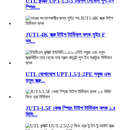
UTL কন্টাক্ট UPT-1.5/3 ট্রিপল লেভেল পুশ-ইন
স্প্রিং...
JUT1-4K স্ক্রু টাইপ টার্মিনাল ব্লক সুইচ F
সহ...
UTL যোগাযোগ UPT-1.5/1-2PE সবুজ এবং
হলুদ স্ক্রু...
JUT3-1.5F কেজ স্প্রিং টাইপ টার্মিনাল ব্লক ১.৫
মিমি...