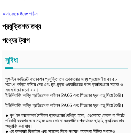
আমাদেরকে ইমেল পাঠান
প্রযুক্তিগত তথ্য
পণ্যের ট্যাগ
সুবিধা
পুশ-ইন ডাইরেক্ট কানেকশন প্রযুক্তি তার ঢোকানোর জন্য প্রয়োজনীয় বল ৫০
শতাংশ পর্যন্ত কমিয়ে দেয় এবং টুল-মুক্ত ওয়্যারিংয়ের ফলে কন্ডাক্টরগুলো সহজে ও
সরাসরি ঢোকানো যায়।
ইঞ্জিনিয়ারিং অগ্নি প্রতিরোধক নাইলন PA66 এবং পিতলের স্ক্রু ধাতু দিয়ে তৈরি।
ইঞ্জিনিয়ারিং অগ্নি প্রতিরোধক নাইলন PA66 এবং পিতলের স্ক্রু ধাতু দিয়ে তৈরি।
● পুশ-ইন কানেকশন টার্মিনাল ব্লকগুলোর বৈশিষ্ট্য হলো, এগুলোতে ফেরুল বা নিরেট
পরিবাহী ব্যবহার করে সহজে এবং কোনো যন্ত্রপাতির প্রয়োজন ছাড়াই কন্ডাক্টরগুলোর
ওয়্যারিং করা যায়।
● এর কম্প্যাক্ট ডিজাইন এবং সামনের দিকে সংযোগ ব্যবস্থা সীমিত স্থানেও