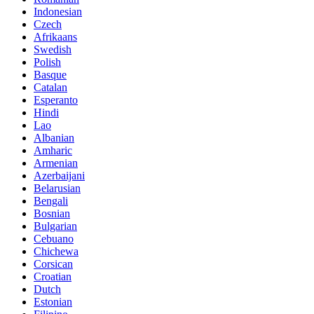
Indonesian
Czech
Afrikaans
Swedish
Polish
Basque
Catalan
Esperanto
Hindi
Lao
Albanian
Amharic
Armenian
Azerbaijani
Belarusian
Bengali
Bosnian
Bulgarian
Cebuano
Chichewa
Corsican
Croatian
Dutch
Estonian