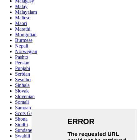
Malagasy
Malay
Malayalam
Maltese
Maori
Marathi
Mongolian
Burmese
Nepali
Norwegian
Pashto
Persian
Punjabi
Serbian
Sesotho
Sinhala
Slovak
Slovenian
Somali
Samoan
Scots Gaelic
Shona
Sindhi
Sundanese
Swahili