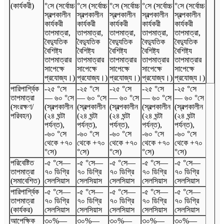
(কার্যকরী)
°সে (সর্বোচ্চ
°সে (সর্বোচ্চ
°সে (সর্বোচ্চ
°সে (সর্বোচ্চ
°সে (সর্বোচ্চ
স্বল্পকালীন
স্বল্পকালীন
স্বল্পকালীন
স্বল্পকালীন
স্বল্পকালীন
কার্যকরী
কার্যকরী
কার্যকরী
কার্যকরী
কার্যকরী
তাপমাত্রা,
তাপমাত্রা,
তাপমাত্রা,
তাপমাত্রা,
তাপমাত্রা,
বৈদ্যুতিক
বৈদ্যুতিক
বৈদ্যুতিক
বৈদ্যুতিক
বৈদ্যুতিক
বৈশিষ্ট্য
বৈশিষ্ট্য
বৈশিষ্ট্য
বৈশিষ্ট্য
বৈশিষ্ট্য
তাপমাত্রার
তাপমাত্রার
তাপমাত্রার
তাপমাত্রার
তাপমাত্রার
সাপেক্ষে
সাপেক্ষে
সাপেক্ষে
সাপেক্ষে
সাপেক্ষে
প্রযোজ্য।)
প্রযোজ্য।)
প্রযোজ্য।)
প্রযোজ্য।)
প্রযোজ্য।)
পারিপার্শ্বিক
-২৫ °সে
-২৫ °সে
-২৫ °সে
-২৫ °সে
-২৫ °সে
তাপমাত্রা
— ৬০ °সে
— ৬০ °সে
— ৬০ °সে
— ৬০ °সে
— ৬০ °সে
(সংরক্ষণ/
(স্বল্পকালীন
(স্বল্পকালীন
(স্বল্পকালীন
(স্বল্পকালীন
(স্বল্পকালীন
পরিবহন)
(২৪ ঘন্টা
(২৪ ঘন্টা
(২৪ ঘন্টা
(২৪ ঘন্টা
(২৪ ঘন্টা
পর্যন্ত),
পর্যন্ত),
পর্যন্ত),
পর্যন্ত),
পর্যন্ত),
-৬০ °সে
-৬০ °সে
-৬০ °সে
-৬০ °সে
-৬০ °সে
থেকে +৭০
থেকে +৭০
থেকে +৭০
থেকে +৭০
থেকে +৭০
°সে)
°সে)
°সে)
°সে)
°সে)
পরিবেষ্টিত
-৫ °সে
—
-৫ °সে
—
-৫ °সে
—
-৫ °সে
—
-৫ °সে
—
তাপমাত্রা
৭০ ডিগ্রি
৭০ ডিগ্রি
৭০ ডিগ্রি
৭০ ডিগ্রি
৭০ ডিগ্রি
(সমাবেশিত)
সেলসিয়াস
সেলসিয়াস
সেলসিয়াস
সেলসিয়াস
সেলসিয়াস
পারিপার্শ্বিক
-৫ °সে
—
-৫ °সে
—
-৫ °সে
—
-৫ °সে
—
-৫ °সে
—
তাপমাত্রা
৭০ ডিগ্রি
৭০ ডিগ্রি
৭০ ডিগ্রি
৭০ ডিগ্রি
৭০ ডিগ্রি
(কার্যকর)
সেলসিয়াস
সেলসিয়াস
সেলসিয়াস
সেলসিয়াস
সেলসিয়াস
আপেক্ষিক
৩০%
—
৩০%
—
৩০%
—
৩০%
—
৩০%
—