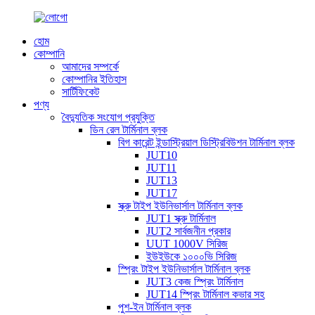
হোম
কোম্পানি
আমাদের সম্পর্কে
কোম্পানির ইতিহাস
সার্টিফিকেট
পণ্য
বৈদ্যুতিক সংযোগ প্রযুক্তি
ডিন রেল টার্মিনাল ব্লক
বিগ কারেন্ট ইন্ডাস্ট্রিয়াল ডিস্ট্রিবিউশন টার্মিনাল ব্লক
JUT10
JUT11
JUT13
JUT17
স্ক্রু টাইপ ইউনিভার্সাল টার্মিনাল ব্লক
JUT1 স্ক্রু টার্মিনাল
JUT2 সার্বজনীন প্রকার
UUT 1000V সিরিজ
ইউইউকে ১০০০ভি সিরিজ
স্প্রিং টাইপ ইউনিভার্সাল টার্মিনাল ব্লক
JUT3 কেজ স্প্রিং টার্মিনাল
JUT14 স্প্রিং টার্মিনাল কভার সহ
পুশ-ইন টার্মিনাল ব্লক