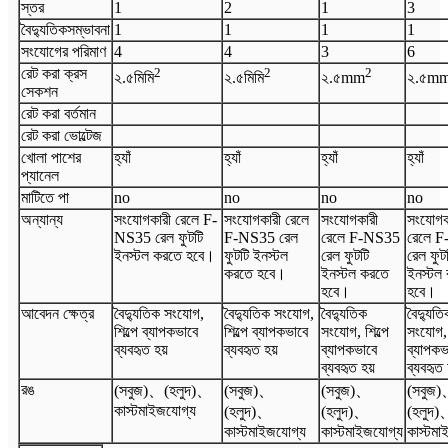
স্তর
1
2
1
3
বৈদ্যুতিক
সম্ভাবনা
1
1
1
1
সংযোগের পরিমাণ
4
4
3
6
রেট করা ক্রস
2
2
2
২.৫
মিমি
২.৫
মিমি
২.৫
mm
২.৫
m
সেকশন
রেট করা বর্তমান
রেট করা ভোল্টেজ
খোলা পাশের
হ্যাঁ
হ্যাঁ
হ্যাঁ
হ্যাঁ
প্যানেল
মাটিতে পা
no
no
no
no
অন্যান্য
সংযোগকারী রেলে F-
সংযোগকারী রেলে
সংযোগকারী
সংযোগক
NS35 রেল ফুটটি
F-NS35 রেল
রেলে F-NS35
রেলে 
ইনস্টল করতে হবে।
ফুটটি ইনস্টল
রেল ফুটটি
রেল ফুট
করতে হবে।
ইনস্টল করতে
ইনস্টল
হবে।
হবে।
আবেদন ক্ষেত্র
বৈদ্যুতিক সংযোগ,
বৈদ্যুতিক সংযোগ,
বৈদ্যুতিক
বৈদ্যুতি
শিল্পে ব্যাপকভাবে
শিল্পে ব্যাপকভাবে
সংযোগ, শিল্পে
সংযোগ, 
ব্যবহৃত হয়
ব্যবহৃত হয়
ব্যাপকভাবে
ব্যাপকভ
ব্যবহৃত হয়
ব্যবহৃত 
রঙ
(সবুজ)
、
(হলুদ)
、
(সবুজ)
、
(সবুজ)
、
(সবুজ)
কাস্টমাইজযোগ্য
(হলুদ)
、
(হলুদ)
、
(হলুদ)
কাস্টমাইজযোগ্য
কাস্টমাইজযোগ্য
কাস্টমা