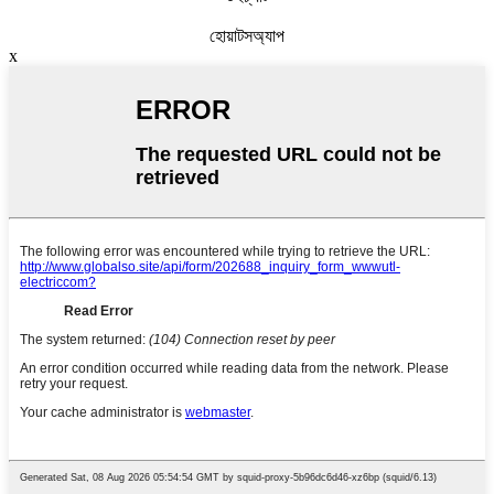
হোয়াটসঅ্যাপ
x