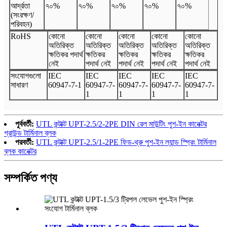
আর্দ্রতা
৭০%
৭০%
৭০%
৭০%
৭০%
(সংরক্ষণ/
পরিবহন)
Ro
HS
কোনো
কোনো
কোনো
কোনো
কোনো
অতিরিক্ত
অতিরিক্ত
অতিরিক্ত
অতিরিক্ত
অতিরিক্ত
ক্ষতিকর পদার্থ
ক্ষতিকর
ক্ষতিকর
ক্ষতিকর
ক্ষতিকর
নেই
পদার্থ নেই
পদার্থ নেই
পদার্থ নেই
পদার্থ নেই
সংযোগগুলো
I
EC
I
EC
I
EC
I
EC
I
EC
সাধারণ
60947
-
7
-
1
60947
-
7
-
60947
-
7
-
60947
-
7
-
60947
-
7
-
1
1
1
1
পূর্ববর্তী:
UTL কন্টাক্ট UPT-2.5/2-2PE DIN রেল মাউন্টিং পুশ-ইন কানেক্টর
গ্রাউন্ড টার্মিনাল ব্লক
পরবর্তী:
UTL কন্টাক্ট UPT-2.5/1-2PE ফিড-থ্রু পুশ-ইন ল্যান্ড স্প্রিং টার্মিনাল
ব্লক কানেক্টর
সম্পর্কিত পণ্য