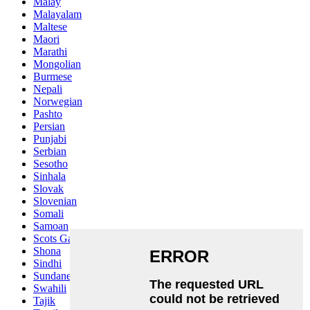
Malay
Malayalam
Maltese
Maori
Marathi
Mongolian
Burmese
Nepali
Norwegian
Pashto
Persian
Punjabi
Serbian
Sesotho
Sinhala
Slovak
Slovenian
Somali
Samoan
Scots Gaelic
Shona
Sindhi
Sundanese
Swahili
Tajik