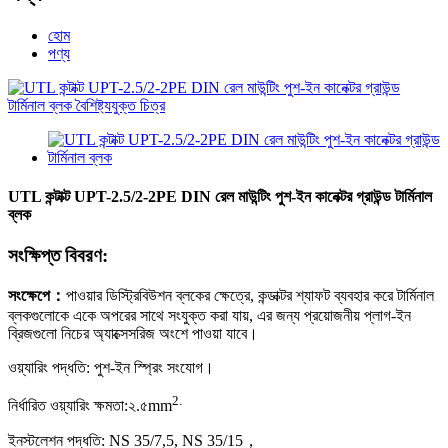
হোম
পণ্য
UTL কন্টাক্ট UPT-2.5/2-2PE DIN রেল মাউন্টিং পুশ-ইন কানেক্টর গ্রাউন্ড টার্মিনাল
ব্লক
সংক্ষিপ্ত বিবরণ:
সংক্ষেপে
：
পাওয়ার ডিস্ট্রিবিউশন ব্লকের ক্ষেত্রে, কন্ডাক্টর শ্যাফট ব্যবহার করে টার্মিনাল
ব্লকগুলোকে একে অপরের সাথে সংযুক্ত করা যায়, এর জন্য প্রয়োজনীয় প্লাগ-ইন
ব্রিজগুলো নিচের অ্যাক্সেসরিজ অংশে পাওয়া যাবে।
ওয়্যারিং পদ্ধতি: পুশ-ইন স্প্রিং সংযোগ।
2
.
নির্ধারিত ওয়্যারিং ক্ষমতা:
২.৫
mm
ইনস্টলেশন পদ্ধতি: NS 35/7,5, NS 35/15
，