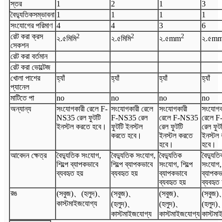
স্তর
1
2
1
3
বৈদ্যুতিক
সম্ভাবনা
1
1
1
1
সংযোগের পরিমাণ
4
4
3
6
রেট করা ক্রস
2
2
2
২.৫
মিমি
২.৫
মিমি
২.৫
mm
২.৫
m
সেকশন
রেট করা বর্তমান
রেট করা ভোল্টেজ
খোলা পাশের
হ্যাঁ
হ্যাঁ
হ্যাঁ
হ্যাঁ
প্যানেল
মাটিতে পা
no
no
no
no
অন্যান্য
সংযোগকারী রেলে F-
সংযোগকারী রেলে
সংযোগকারী
সংযোগক
NS35 রেল ফুটটি
F-NS35 রেল
রেলে F-NS35
রেলে 
ইনস্টল করতে হবে।
ফুটটি ইনস্টল
রেল ফুটটি
রেল ফুট
করতে হবে।
ইনস্টল করতে
ইনস্টল
হবে।
হবে।
আবেদন ক্ষেত্র
বৈদ্যুতিক সংযোগ,
বৈদ্যুতিক সংযোগ,
বৈদ্যুতিক
বৈদ্যুতি
শিল্পে ব্যাপকভাবে
শিল্পে ব্যাপকভাবে
সংযোগ, শিল্পে
সংযোগ, 
ব্যবহৃত হয়
ব্যবহৃত হয়
ব্যাপকভাবে
ব্যাপকভ
ব্যবহৃত হয়
ব্যবহৃত 
রঙ
(সবুজ)
、
(হলুদ)
、
(সবুজ)
、
(সবুজ)
、
(সবুজ)
কাস্টমাইজযোগ্য
(হলুদ)
、
(হলুদ)
、
(হলুদ)
কাস্টমাইজযোগ্য
কাস্টমাইজযোগ্য
কাস্টমা