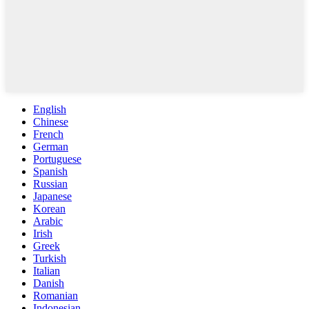
English
Chinese
French
German
Portuguese
Spanish
Russian
Japanese
Korean
Arabic
Irish
Greek
Turkish
Italian
Danish
Romanian
Indonesian