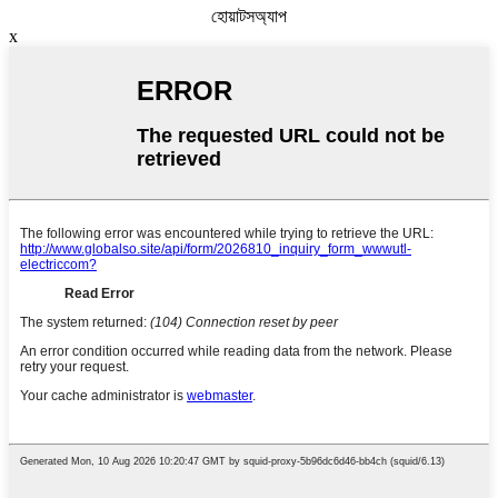
হোয়াটসঅ্যাপ
x