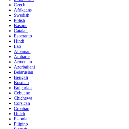
Czech
Afrikaans
Swedish
Polish
Basque
Catalan
Esperanto
Hindi
Lao
Albanian
Amharic
Armenian
Azerbaijani
Belarusian
Bengali
Bosnian
Bulgarian
Cebuano
Chichewa
Corsican
Croatian
Dutch
Estonian
Filipino