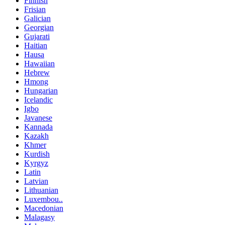
Finnish
Frisian
Galician
Georgian
Gujarati
Haitian
Hausa
Hawaiian
Hebrew
Hmong
Hungarian
Icelandic
Igbo
Javanese
Kannada
Kazakh
Khmer
Kurdish
Kyrgyz
Latin
Latvian
Lithuanian
Luxembou..
Macedonian
Malagasy