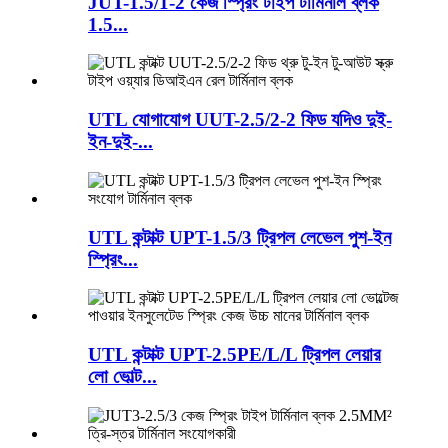
JUT-1.5/1-2 কেজ স্প্রিং টাইপ টার্মিনাল ব্লক
1.5...
UTL যোগাযোগ UUT-2.5/2-2 ফিড ​​যদিও দুই-
ইন-দুই-...
UTL কন্টাক্ট UPT-1.5/3 ট্রিপল লেভেল পুশ-ইন
স্প্রিং...
UTL কন্টাক্ট UPT-2.5PE/L/L ট্রিপল লেয়ার
লো ভোল্ট...