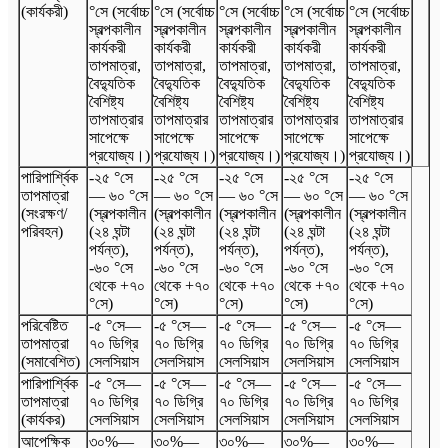
(কার্যকরী)
°সে (সর্বোচ্চ
°সে (সর্বোচ্চ
°সে (সর্বোচ্চ
°সে (সর্বোচ্চ
°সে (সর্বোচ্চ
স্বল্পকালীন
স্বল্পকালীন
স্বল্পকালীন
স্বল্পকালীন
স্বল্পকালীন
কার্যকরী
কার্যকরী
কার্যকরী
কার্যকরী
কার্যকরী
তাপমাত্রা,
তাপমাত্রা,
তাপমাত্রা,
তাপমাত্রা,
তাপমাত্রা,
বৈদ্যুতিক
বৈদ্যুতিক
বৈদ্যুতিক
বৈদ্যুতিক
বৈদ্যুতিক
বৈশিষ্ট্য
বৈশিষ্ট্য
বৈশিষ্ট্য
বৈশিষ্ট্য
বৈশিষ্ট্য
তাপমাত্রার
তাপমাত্রার
তাপমাত্রার
তাপমাত্রার
তাপমাত্রার
সাপেক্ষে
সাপেক্ষে
সাপেক্ষে
সাপেক্ষে
সাপেক্ষে
প্রযোজ্য।)
প্রযোজ্য।)
প্রযোজ্য।)
প্রযোজ্য।)
প্রযোজ্য।)
পারিপার্শ্বিক
-২৫ °সে
-২৫ °সে
-২৫ °সে
-২৫ °সে
-২৫ °সে
তাপমাত্রা
— ৬০ °সে
— ৬০ °সে
— ৬০ °সে
— ৬০ °সে
— ৬০ °সে
(সংরক্ষণ/
(স্বল্পকালীন
(স্বল্পকালীন
(স্বল্পকালীন
(স্বল্পকালীন
(স্বল্পকালীন
পরিবহন)
(২৪ ঘন্টা
(২৪ ঘন্টা
(২৪ ঘন্টা
(২৪ ঘন্টা
(২৪ ঘন্টা
পর্যন্ত),
পর্যন্ত),
পর্যন্ত),
পর্যন্ত),
পর্যন্ত),
-৬০ °সে
-৬০ °সে
-৬০ °সে
-৬০ °সে
-৬০ °সে
থেকে +৭০
থেকে +৭০
থেকে +৭০
থেকে +৭০
থেকে +৭০
°সে)
°সে)
°সে)
°সে)
°সে)
পরিবেষ্টিত
-৫ °সে
—
-৫ °সে
—
-৫ °সে
—
-৫ °সে
—
-৫ °সে
—
তাপমাত্রা
৭০ ডিগ্রি
৭০ ডিগ্রি
৭০ ডিগ্রি
৭০ ডিগ্রি
৭০ ডিগ্রি
(সমাবেশিত)
সেলসিয়াস
সেলসিয়াস
সেলসিয়াস
সেলসিয়াস
সেলসিয়াস
পারিপার্শ্বিক
-৫ °সে
—
-৫ °সে
—
-৫ °সে
—
-৫ °সে
—
-৫ °সে
—
তাপমাত্রা
৭০ ডিগ্রি
৭০ ডিগ্রি
৭০ ডিগ্রি
৭০ ডিগ্রি
৭০ ডিগ্রি
(কার্যকর)
সেলসিয়াস
সেলসিয়াস
সেলসিয়াস
সেলসিয়াস
সেলসিয়াস
আপেক্ষিক
৩০%
—
৩০%
—
৩০%
—
৩০%
—
৩০%
—