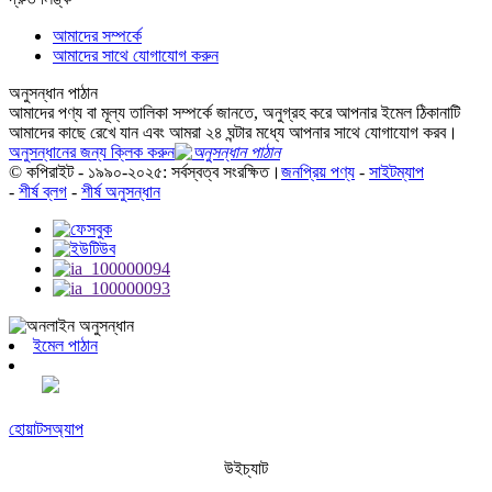
আমাদের সম্পর্কে
আমাদের সাথে যোগাযোগ করুন
অনুসন্ধান পাঠান
আমাদের পণ্য বা মূল্য তালিকা সম্পর্কে জানতে, অনুগ্রহ করে আপনার ইমেল ঠিকানাটি
আমাদের কাছে রেখে যান এবং আমরা ২৪ ঘন্টার মধ্যে আপনার সাথে যোগাযোগ করব।
অনুসন্ধানের জন্য ক্লিক করুন
© কপিরাইট - ১৯৯০-২০২৫: সর্বস্বত্ব সংরক্ষিত।
জনপ্রিয় পণ্য
-
সাইটম্যাপ
-
শীর্ষ ব্লগ
-
শীর্ষ অনুসন্ধান
ইমেল পাঠান
হোয়াটসঅ্যাপ
উইচ্যাট