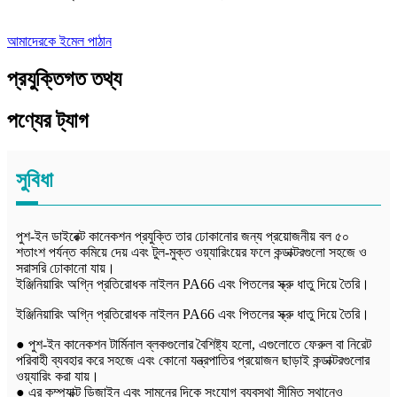
আমাদেরকে ইমেল পাঠান
প্রযুক্তিগত তথ্য
পণ্যের ট্যাগ
সুবিধা
পুশ-ইন ডাইরেক্ট কানেকশন প্রযুক্তি তার ঢোকানোর জন্য প্রয়োজনীয় বল ৫০
শতাংশ পর্যন্ত কমিয়ে দেয় এবং টুল-মুক্ত ওয়্যারিংয়ের ফলে কন্ডাক্টরগুলো সহজে ও
সরাসরি ঢোকানো যায়।
ইঞ্জিনিয়ারিং অগ্নি প্রতিরোধক নাইলন PA66 এবং পিতলের স্ক্রু ধাতু দিয়ে তৈরি।
ইঞ্জিনিয়ারিং অগ্নি প্রতিরোধক নাইলন PA66 এবং পিতলের স্ক্রু ধাতু দিয়ে তৈরি।
● পুশ-ইন কানেকশন টার্মিনাল ব্লকগুলোর বৈশিষ্ট্য হলো, এগুলোতে ফেরুল বা নিরেট
পরিবাহী ব্যবহার করে সহজে এবং কোনো যন্ত্রপাতির প্রয়োজন ছাড়াই কন্ডাক্টরগুলোর
ওয়্যারিং করা যায়।
● এর কম্প্যাক্ট ডিজাইন এবং সামনের দিকে সংযোগ ব্যবস্থা সীমিত স্থানেও