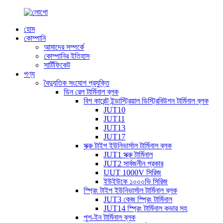
হোম
কোম্পানি
আমাদের সম্পর্কে
কোম্পানির ইতিহাস
সার্টিফিকেট
পণ্য
বৈদ্যুতিক সংযোগ প্রযুক্তি
ডিন রেল টার্মিনাল ব্লক
বিগ কারেন্ট ইন্ডাস্ট্রিয়াল ডিস্ট্রিবিউশন টার্মিনাল ব্লক
JUT10
JUT11
JUT13
JUT17
স্ক্রু টাইপ ইউনিভার্সাল টার্মিনাল ব্লক
JUT1 স্ক্রু টার্মিনাল
JUT2 সার্বজনীন প্রকার
UUT 1000V সিরিজ
ইউইউকে ১০০০ভি সিরিজ
স্প্রিং টাইপ ইউনিভার্সাল টার্মিনাল ব্লক
JUT3 কেজ স্প্রিং টার্মিনাল
JUT14 স্প্রিং টার্মিনাল কভার সহ
পুশ-ইন টার্মিনাল ব্লক