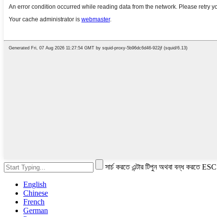
সার্চ করতে এন্টার টিপুন অথবা বন্ধ করতে ESC
English
Chinese
French
German