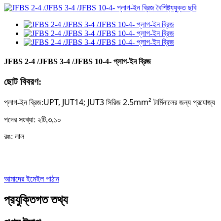
JFBS 2-4 /JFBS 3-4 /JFBS 10-4- প্লাগ-ইন ব্রিজ
ছোট বিবরণ:
UPT, JUT14; JUT3 সিরিজ 2.5mm² টার্মিনালের জন্য প্রযোজ্য
প্লাগ-ইন ব্রিজ
:
পদের সংখ্যা: ২টি,
৩,১০
রঙ: লাল
আমাদের ইমেইল পাঠান
প্রযুক্তিগত তথ্য