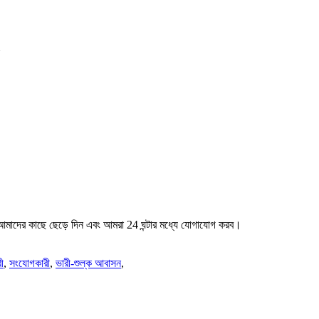
ি আমাদের কাছে ছেড়ে দিন এবং আমরা 24 ঘন্টার মধ্যে যোগাযোগ করব।
ী
,
সংযোগকারী
,
ভারী-শুল্ক আবাসন
,