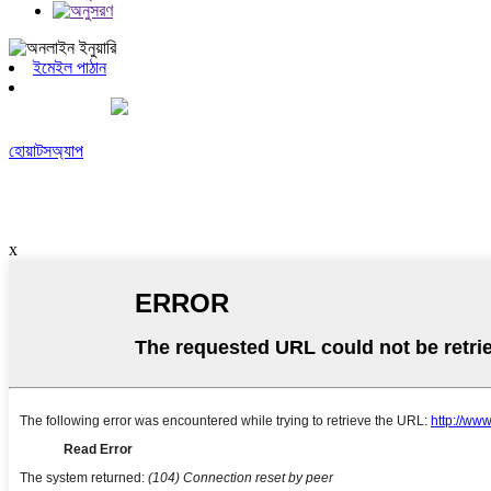
ইমেইল পাঠান
হোয়াটসঅ্যাপ
x