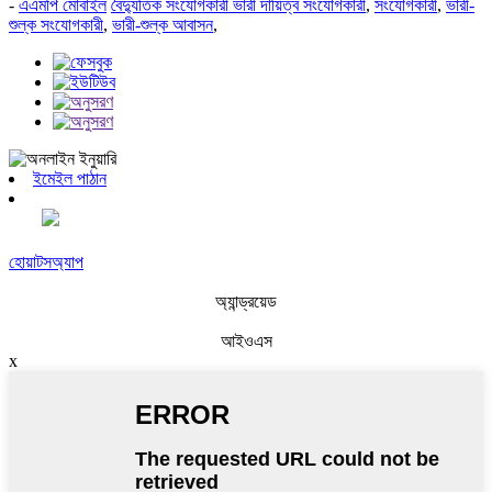
-
এএমপি মোবাইল
বৈদ্যুতিক সংযোগকারী ভারী দায়িত্ব সংযোগকারী
,
সংযোগকারী
,
ভারী-
শুল্ক সংযোগকারী
,
ভারী-শুল্ক আবাসন
,
ইমেইল পাঠান
হোয়াটসঅ্যাপ
অ্যান্ড্রয়েড
আইওএস
x