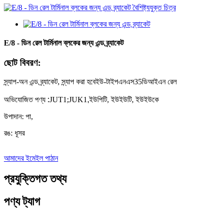
E/8 - ডিন রেল টার্মিনাল ব্লকের জন্য এন্ড ব্র্যাকেট
ছোট বিবরণ:
স্ন্যাপ-অন এন্ড ব্র্যাকেট, স্ন্যাপ করা হবে
ইউ-টাইপ
এনএস
35
ডিআইএন রেল
অভিযোজিত পণ্য
:
JUT1;JUK1
,
ইউপিটি, ইউইউটি, ইউইউকে
উপাদান: পা,
রঙ: ধূসর
আমাদের ইমেইল পাঠান
প্রযুক্তিগত তথ্য
পণ্য ট্যাগ