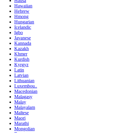
Hausa
Hawaiian
Hebrew
Hmong
Hungarian
Icelandic
Igbo
Javanese
Kannada
Kazakh
Khmer
Kurdish
Kyrgyz
Latin
Latvian
Lithuanian
Luxembou..
Macedonian
Malagasy
Malay
Malayalam
Maltese
Maori
Marathi
Mongolian