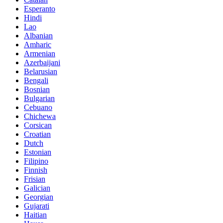
Esperanto
Hindi
Lao
Albanian
Amharic
Armenian
Azerbaijani
Belarusian
Bengali
Bosnian
Bulgarian
Cebuano
Chichewa
Corsican
Croatian
Dutch
Estonian
Filipino
Finnish
Frisian
Galician
Georgian
Gujarati
Haitian